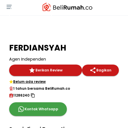
FERDIANSYAH
Agen Independen
Berikan Review
Bagikan
Belum ada review
1 tahun bersama BeliRumah.co
11286240
Kontak Whatsapp