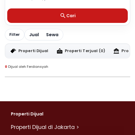
Cari
Jual
Sewa
Filter
Properti Dijual
Properti Terjual
(0)
Proper
0
Dijual oleh Ferdiansyah
Properti Dijual
Properti Dijual di Jakarta >