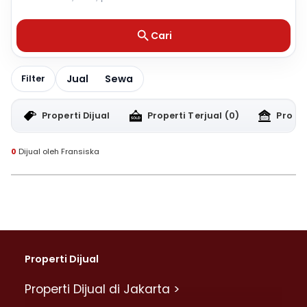
Cari
Jual
Sewa
Filter
Properti Dijual
Properti Terjual
(0)
Proper
0
Dijual oleh Fransiska
Properti Dijual
Properti Dijual di Jakarta >