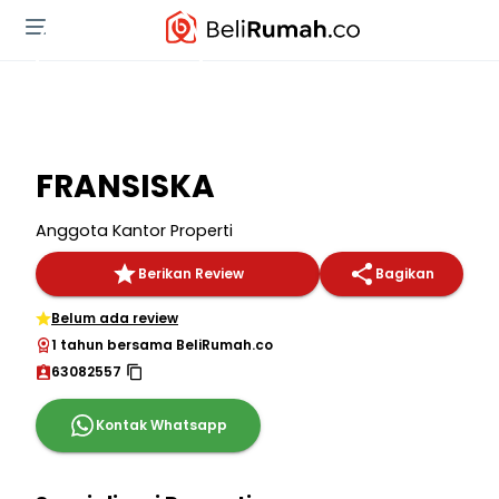
FRANSISKA
Anggota Kantor Properti
Berikan Review
Bagikan
Belum ada review
1 tahun bersama BeliRumah.co
63082557
Kontak Whatsapp