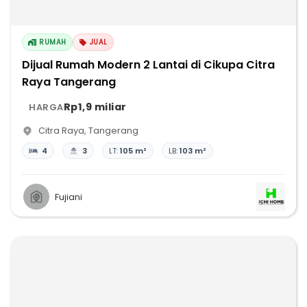
RUMAH
JUAL
Dijual Rumah Modern 2 Lantai di Cikupa Citra
Raya Tangerang
Rp1,9 miliar
HARGA
Citra Raya
,
Tangerang
4
3
LT:
105 m²
LB:
103 m²
Fujiani