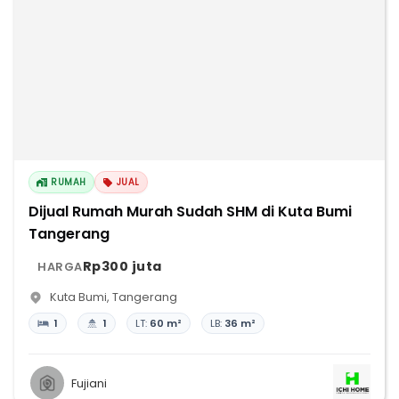
RUMAH
JUAL
Dijual Rumah Murah Sudah SHM di Kuta Bumi
Tangerang
Rp300 juta
HARGA
Kuta Bumi
,
Tangerang
1
1
LT:
60 m²
LB:
36 m²
Fujiani