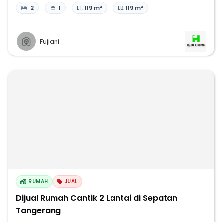
2
1
LT:
119 m²
LB:
119 m²
Fujiani
RUMAH
JUAL
Dijual Rumah Cantik 2 Lantai di Sepatan
Tangerang