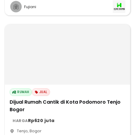
Fujiani
RUMAH
JUAL
Dijual Rumah Cantik di Kota Podomoro Tenjo
Bogor
Rp620 juta
HARGA
Tenjo
,
Bogor