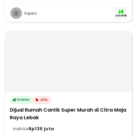
Fujiani
RUMAH
JUAL
Dijual Rumah Cantik Super Murah di Citra Maja
Raya Lebak
Rp135 juta
HARGA