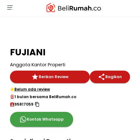
FUJIANI
Anggota Kantor Properti
Berikan Review
Bagikan
Belum ada review
1 bulan bersama BeliRumah.co
95817059
Kontak Whatsapp