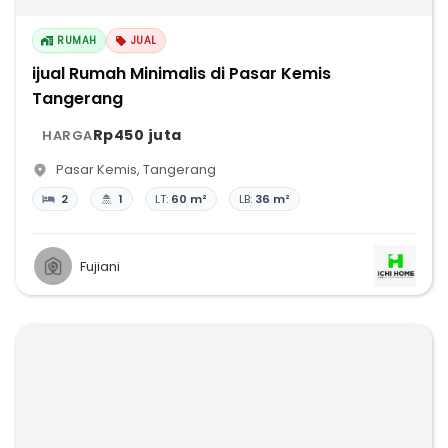
RUMAH
JUAL
ijual Rumah Minimalis di Pasar Kemis
Tangerang
Rp450 juta
HARGA
Pasar Kemis
,
Tangerang
2
1
LT:
60 m²
LB:
36 m²
Fujiani