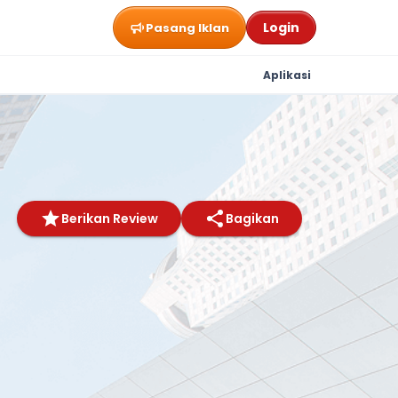
Login
Pasang Iklan
Aplikasi
Berikan Review
Bagikan