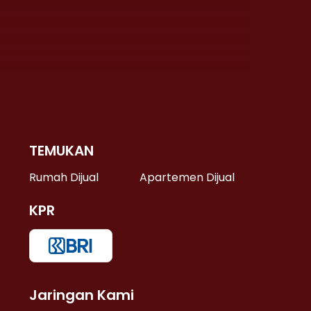
TEMUKAN
 >
Rumah Dijual
Apartemen Dijual
KPR
>
 >
Jaringan Kami
u >