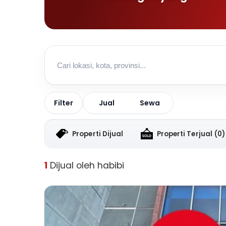
Jual
Sewa
Filter
Properti Dijual
Properti Terjual
(0)
1
Dijual oleh habibi