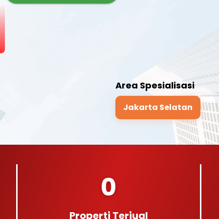
Area Spesialisasi
Jakarta Selatan
0
Properti Terjual