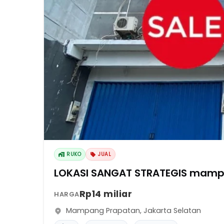
RUKO
JUAL
LOKASI SANGAT STRATEGIS mamp
Rp14 miliar
HARGA
Mampang Prapatan
,
Jakarta Selatan