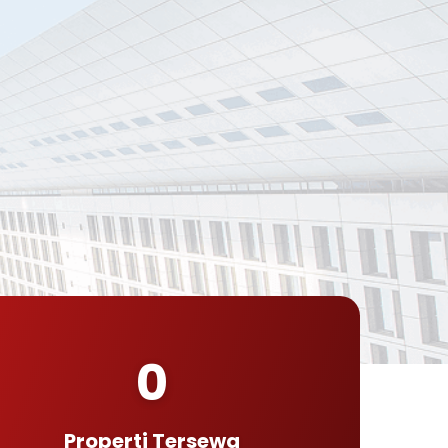
0
Properti Tersewa