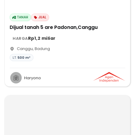
TANAH
JUAL
Dijual tanah 5 are Padonan,Canggu
Rp1,2 miliar
HARGA
Canggu
,
Badung
LT:
500 m²
Haryono