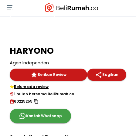
HARYONO
Agen Independen
Berikan Review
Bagikan
Belum ada review
1 bulan bersama BeliRumah.co
60225255
Kontak Whatsapp