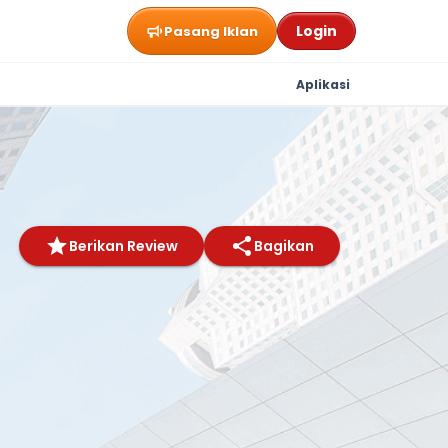
Login
Pasang Iklan
Aplikasi
Berikan Review
Bagikan