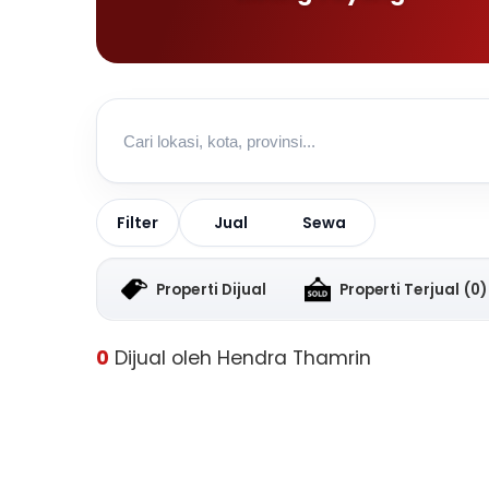
Jual
Sewa
Filter
Properti Dijual
Properti Terjual
(0)
0
Dijual oleh Hendra Thamrin