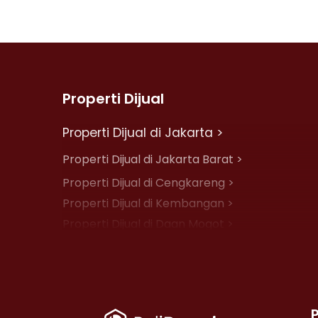
Properti Dijual
Properti Dijual di Jakarta >
Properti Dijual di Jakarta Barat >
Properti Dijual di Cengkareng >
Properti Dijual di Kembangan >
Properti Dijual di Daan Mogot >
Properti Dijual di Jelambar >
Properti Dijual di Jakarta Pusat >
Properti Dijual di Cempaka Putih >
Properti Dijual di Johar Baru >