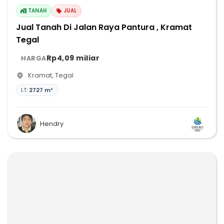
TANAH
JUAL
Jual Tanah Di Jalan Raya Pantura , Kramat
Tegal
Rp4,09 miliar
HARGA
Kramat
,
Tegal
LT:
2727 m²
Hendry