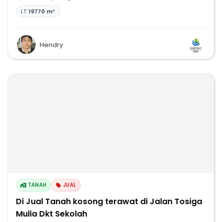
LT:
19770 m²
Hendry
TANAH
JUAL
Di Jual Tanah kosong terawat di Jalan Tosiga
Mulia Dkt Sekolah