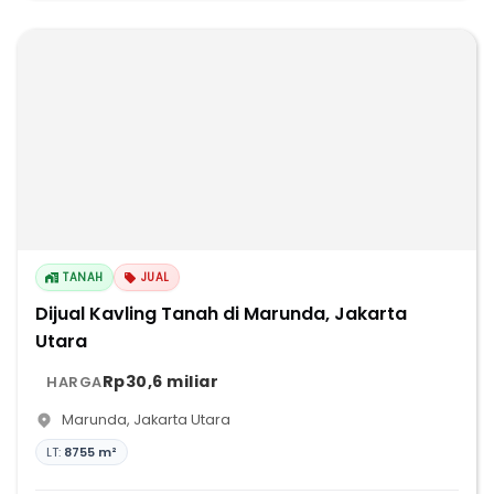
TANAH
JUAL
Dijual Kavling Tanah di Marunda, Jakarta
Utara
Rp30,6 miliar
HARGA
Marunda
,
Jakarta Utara
LT:
8755 m²