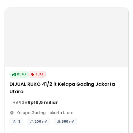
RUKO
JUAL
DIJUAL RUKO 41/2 lt Kelapa Gading Jakarta
Utara
Rp18,5 miliar
HARGA
Kelapa Gading
,
Jakarta Utara
3
LT:
200 m²
LB:
680 m²