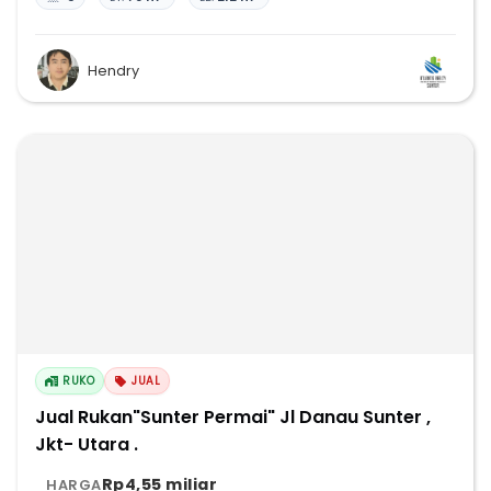
Hendry
RUKO
JUAL
Jual Rukan"Sunter Permai" Jl Danau Sunter ,
Jkt- Utara .
Rp4,55 miliar
HARGA