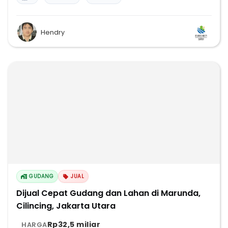
Hendry
GUDANG
JUAL
Dijual Cepat Gudang dan Lahan di Marunda,
Cilincing, Jakarta Utara
Rp32,5 miliar
HARGA