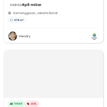
Rp8 miliar
HARGA
Kemanggisan
,
Jakarta Barat
LT:
478 m²
Hendry
TANAH
JUAL