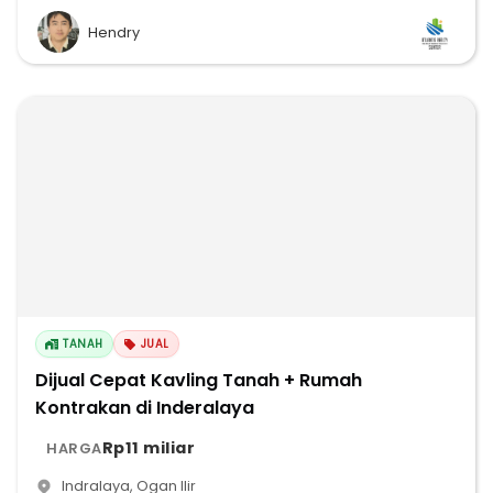
Hendry
TANAH
JUAL
Dijual Cepat Kavling Tanah + Rumah
Kontrakan di Inderalaya
Rp11 miliar
HARGA
Indralaya
,
Ogan Ilir