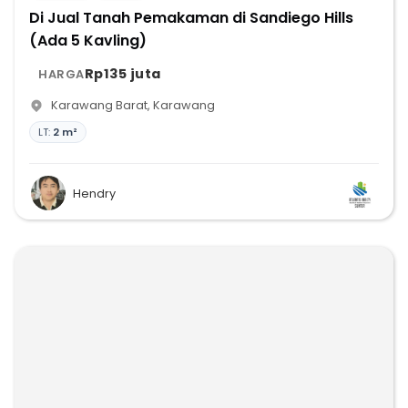
Di Jual Tanah Pemakaman di Sandiego Hills
(Ada 5 Kavling)
Rp135 juta
HARGA
Karawang Barat
,
Karawang
LT:
2 m²
Hendry