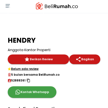
HENDRY
Anggota Kantor Properti
Berikan Review
Bagikan
Belum ada review
5 bulan bersama BeliRumah.co
52888361
Kontak Whatsapp