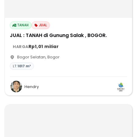
TANAH
JUAL
JUAL : TANAH di Gunung Salak , BOGOR.
Rp1,01 miliar
HARGA
Bogor Selatan
,
Bogor
LT:
1017 m²
Hendry