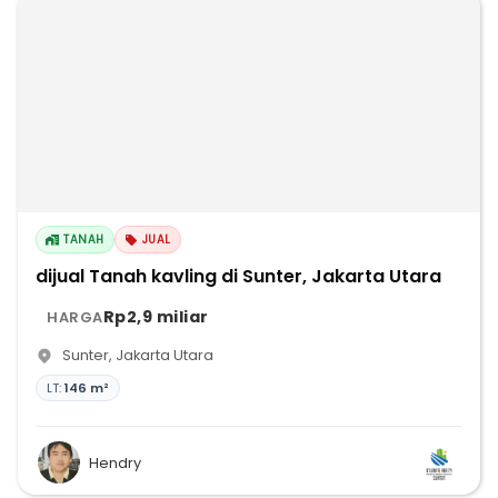
TANAH
JUAL
dijual Tanah kavling di Sunter, Jakarta Utara
Rp2,9 miliar
HARGA
Sunter
,
Jakarta Utara
LT:
146 m²
Hendry