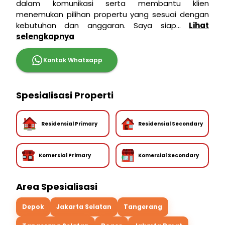
dalam komunikasi serta membantu klien
menemukan pilihan propertu yang sesuai dengan
kebutuhan dan anggaran. Saya siap...
Lihat
selengkapnya
Kontak Whatsapp
Spesialisasi Properti
Residensial Primary
Residensial Secondary
Komersial Primary
Komersial Secondary
Area Spesialisasi
Depok
Jakarta Selatan
Tangerang