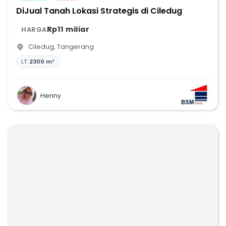
DiJual Tanah Lokasi Strategis di Ciledug
Rp11 miliar
HARGA
Ciledug
,
Tangerang
LT:
2300 m²
Henny