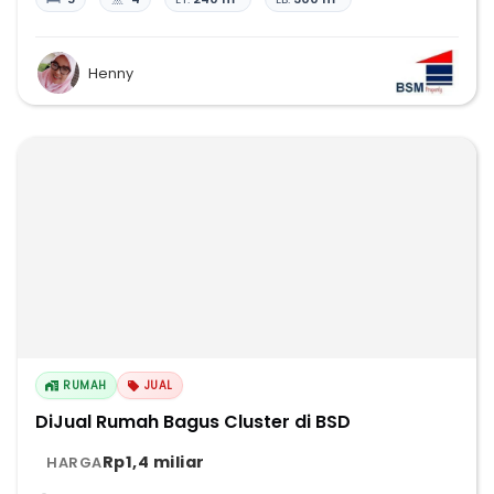
Henny
RUMAH
JUAL
DiJual Rumah Bagus Cluster di BSD
Rp1,4 miliar
HARGA