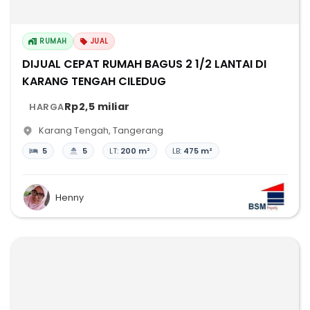
RUMAH
JUAL
DIJUAL CEPAT RUMAH BAGUS 2 1/2 LANTAI DI
KARANG TENGAH CILEDUG
Rp2,5 miliar
HARGA
Karang Tengah
,
Tangerang
5
5
LT:
200 m²
LB:
475 m²
Henny