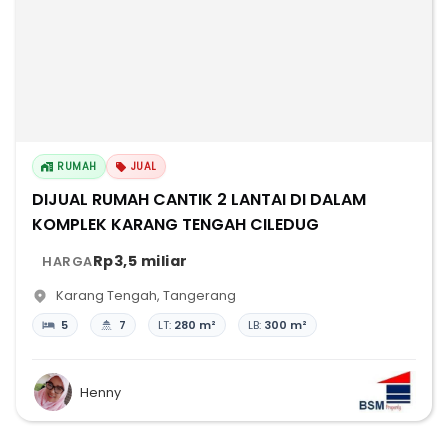
RUMAH
JUAL
DIJUAL RUMAH CANTIK 2 LANTAI DI DALAM
KOMPLEK KARANG TENGAH CILEDUG
Rp3,5 miliar
HARGA
Karang Tengah
,
Tangerang
5
7
LT:
280 m²
LB:
300 m²
Henny