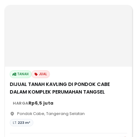
TANAH
JUAL
DIJUAL TANAH KAVLING DI PONDOK CABE
DALAM KOMPLEK PERUMAHAN TANGSEL
Rp6,5 juta
HARGA
Pondok Cabe
,
Tangerang Selatan
LT:
223 m²