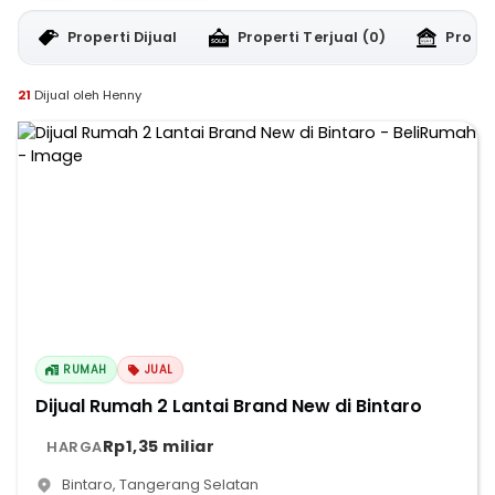
Properti Dijual
Properti Terjual
(0)
Proper
21
Dijual oleh Henny
RUMAH
JUAL
Dijual Rumah 2 Lantai Brand New di Bintaro
Rp1,35 miliar
HARGA
Bintaro
,
Tangerang Selatan