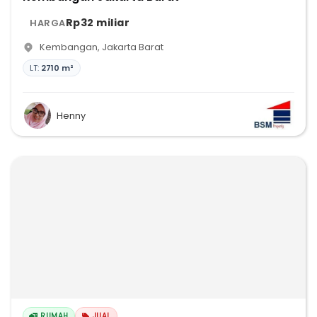
Rp32 miliar
HARGA
Kembangan
,
Jakarta Barat
LT:
2710 m²
Henny
RUMAH
JUAL