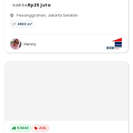
Rp25 juta
HARGA
Pesanggrahan
,
Jakarta Selatan
LT:
4800 m²
Henny
RUMAH
JUAL