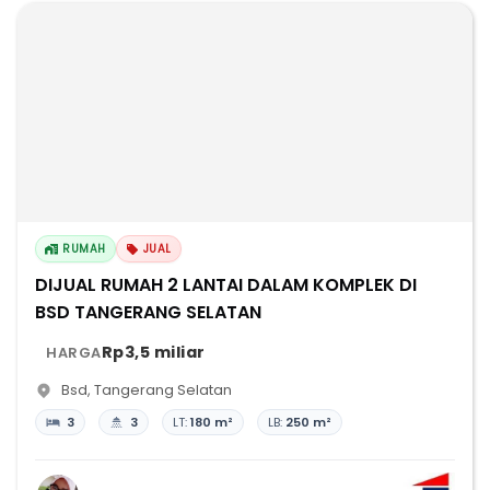
RUMAH
JUAL
DIJUAL RUMAH 2 LANTAI DALAM KOMPLEK DI
BSD TANGERANG SELATAN
Rp3,5 miliar
HARGA
Bsd
,
Tangerang Selatan
3
3
LT:
180 m²
LB:
250 m²