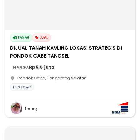
TANAH
JUAL
DIJUAL TANAH KAVLING LOKASI STRATEGIS DI
PONDOK CABE TANGSEL
Rp6,5 juta
HARGA
Pondok Cabe
,
Tangerang Selatan
LT:
232 m²
Henny