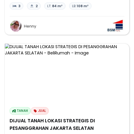
3
2
LT:
84 m²
LB:
108 m²
Henny
TANAH
JUAL
DIJUAL TANAH LOKASI STRATEGIS DI
PESANGGRAHAN JAKARTA SELATAN