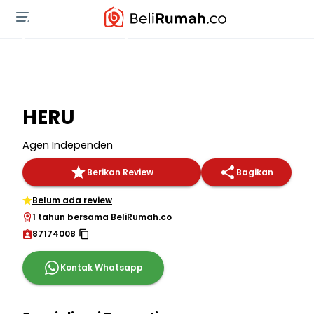
HERU
Agen Independen
Berikan Review
Bagikan
Belum ada review
1 tahun bersama BeliRumah.co
87174008
Kontak Whatsapp