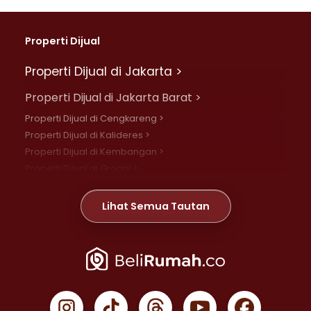
Properti Dijual
Properti Dijual di Jakarta >
Properti Dijual di Jakarta Barat >
Properti Dijual di Cengkareng >
Properti Dijual di Kalideres >
Properti Dijual di Kembangan >
Properti Dijual di Grogol >
Properti Dijual di Daan Mogot >
Properti Dijual di Meruya >
Lihat Semua Tautan
Properti Dijual di Jelambar >
Properti Dijual di Joglo >
Properti Dijual di Jakarta Pusat >
Properti Dijual di Cempaka Putih >
Properti Dijual di Gambir >