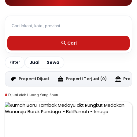
Cari
Jual
Sewa
Filter
Properti Dijual
Properti Terjual
(0)
Proper
8
Dijual oleh Huang Yong Shen