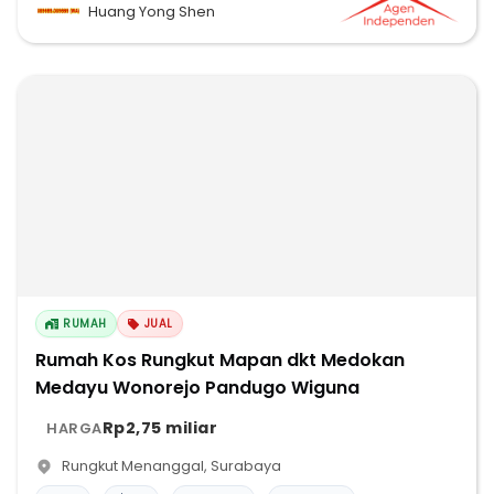
Huang Yong Shen
RUMAH
JUAL
Rumah Kos Rungkut Mapan dkt Medokan
Medayu Wonorejo Pandugo Wiguna
Rp2,75 miliar
HARGA
Rungkut Menanggal
,
Surabaya