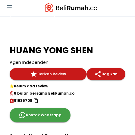
HUANG YONG SHEN
Agen Independen
Berikan Review
Bagikan
Belum ada review
8 bulan bersama BeliRumah.co
91635708
Kontak Whatsapp