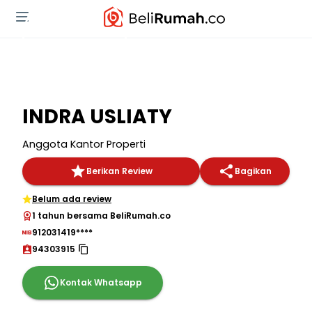
INDRA USLIATY
Anggota Kantor Properti
Berikan Review
Bagikan
Belum ada review
1 tahun bersama BeliRumah.co
912031419****
94303915
Kontak Whatsapp