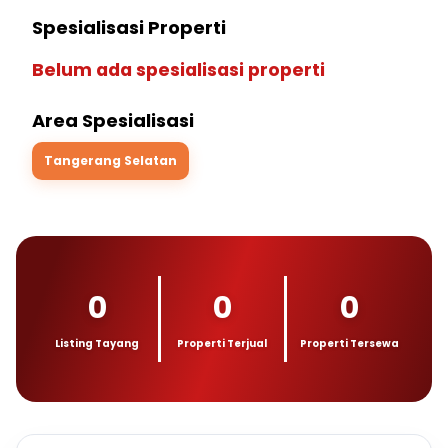
Spesialisasi Properti
Belum ada spesialisasi properti
Area Spesialisasi
Tangerang Selatan
0
0
0
Listing Tayang
Properti Terjual
Properti Tersewa