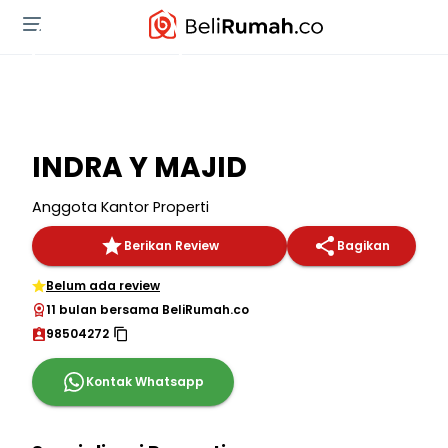
INDRA Y MAJID
Anggota Kantor Properti
Berikan Review
Bagikan
Belum ada review
11 bulan bersama BeliRumah.co
98504272
Kontak Whatsapp