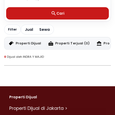
Cari
Jual
Sewa
Filter
Properti Dijual
Properti Terjual
(0)
Proper
0
Dijual oleh INDRA Y MAJID
Properti Dijual
Properti Dijual di Jakarta >