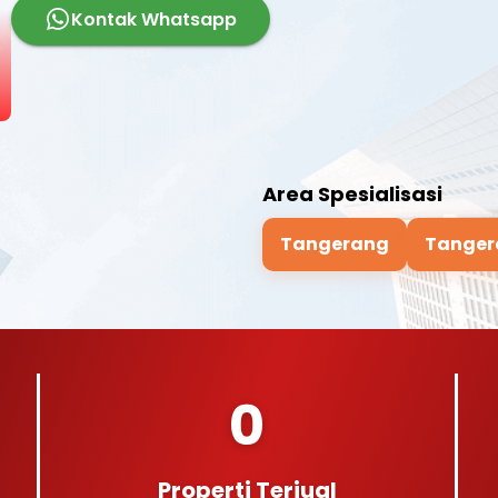
Kontak Whatsapp
Area Spesialisasi
Tangerang
Tanger
0
Properti Terjual