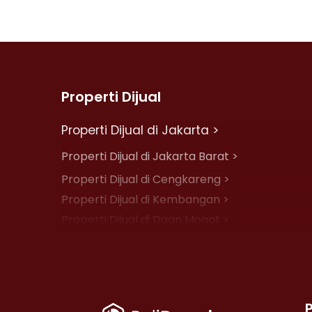
Properti Dijual
Properti Dijual di Jakarta >
Properti Dijual di Jakarta Barat >
Properti Dijual di Cengkareng >
Properti Dijual di Kembangan >
Properti Dijual di Daan Mogot >
Properti Dijual di Jelambar >
Properti Dijual di Jakarta Pusat >
Properti Dijual di Cempaka Putih >
Properti Dijual di Johar Baru >