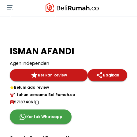
ISMAN AFANDI
Agen Independen
Berikan Review
Bagikan
Belum ada review
1 tahun bersama BeliRumah.co
57137406
Kontak Whatsapp