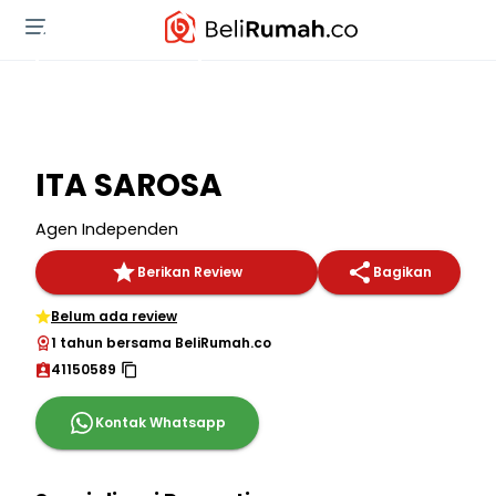
ITA SAROSA
Agen Independen
Berikan Review
Bagikan
Belum ada review
1 tahun bersama BeliRumah.co
41150589
Kontak Whatsapp