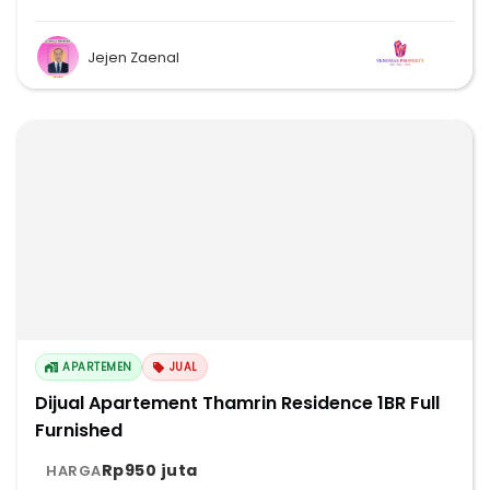
Jejen Zaenal
APARTEMEN
JUAL
Dijual Apartement Thamrin Residence 1BR Full
Furnished
Rp950 juta
HARGA