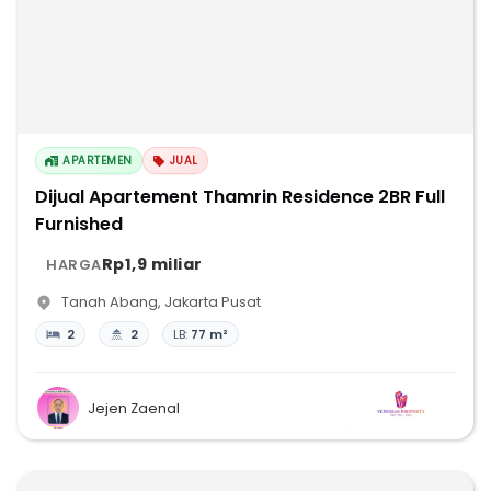
APARTEMEN
JUAL
Dijual Apartement Thamrin Residence 2BR Full
Furnished
Rp1,9 miliar
HARGA
Tanah Abang
,
Jakarta Pusat
2
2
LB:
77 m²
Jejen Zaenal