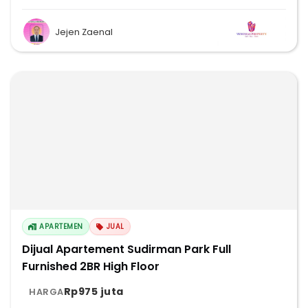
Jejen Zaenal
APARTEMEN
JUAL
Dijual Apartement Sudirman Park Full
Furnished 2BR High Floor
Rp975 juta
HARGA