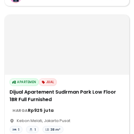
APARTEMEN
JUAL
Dijual Apartement Sudirman Park Low Floor
1BR Full Furnished
Rp925 juta
HARGA
Kebon Melati
,
Jakarta Pusat
1
1
LB:
38 m²