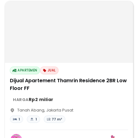
APARTEMEN
JUAL
Dijual Apartement Thamrin Residence 2BR Low
Floor FF
Rp2 miliar
HARGA
Tanah Abang
,
Jakarta Pusat
1
1
LB:
77 m²