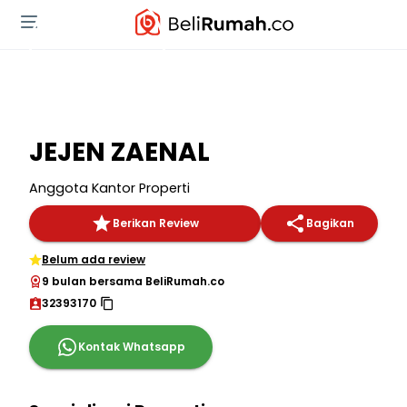
JEJEN ZAENAL
Anggota Kantor Properti
Berikan Review
Bagikan
Belum ada review
9 bulan bersama BeliRumah.co
32393170
Kontak Whatsapp