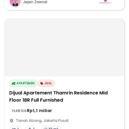
Jejen Zaenal
APARTEMEN
JUAL
Dijual Apartement Thamrin Residence Mid
Floor 1BR Full Furnished
Rp1,1 miliar
HARGA
Tanah Abang
,
Jakarta Pusat