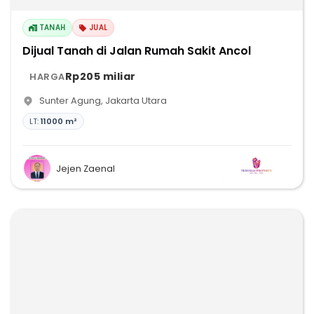
TANAH
JUAL
Dijual Tanah di Jalan Rumah Sakit Ancol
Rp205 miliar
HARGA
Sunter Agung
,
Jakarta Utara
LT:
11000 m²
Jejen Zaenal