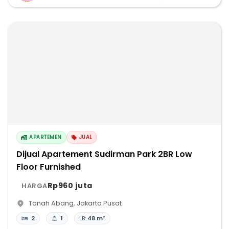
APARTEMEN
JUAL
Dijual Apartement Sudirman Park 2BR Low
Floor Furnished
Rp960 juta
HARGA
Tanah Abang
,
Jakarta Pusat
2
1
LB:
48 m²