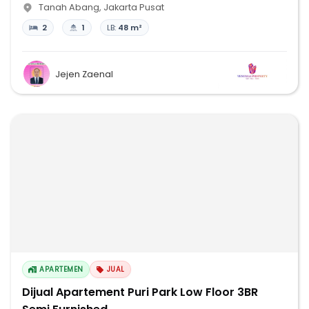
Tanah Abang
,
Jakarta Pusat
2
1
LB:
48 m²
Jejen Zaenal
APARTEMEN
JUAL
Dijual Apartement Puri Park Low Floor 3BR