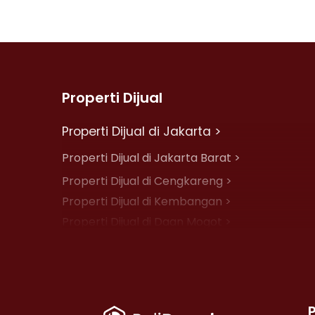
Properti Dijual
Properti Dijual di Jakarta >
Properti Dijual di Jakarta Barat >
Properti Dijual di Cengkareng >
Properti Dijual di Kembangan >
Properti Dijual di Daan Mogot >
Properti Dijual di Jelambar >
Properti Dijual di Jakarta Pusat >
Properti Dijual di Cempaka Putih >
Properti Dijual di Johar Baru >