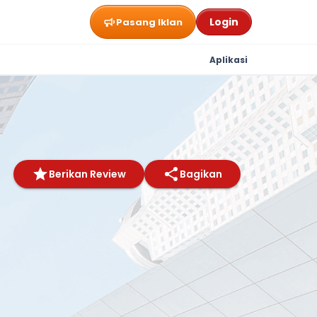
Login
Pasang Iklan
Aplikasi
Berikan Review
Bagikan