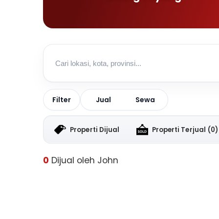
Jual
Sewa
Filter
Properti Dijual
Properti Terjual
(0)
0
Dijual oleh John