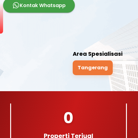
Kontak Whatsapp
Area Spesialisasi
Tangerang
0
Properti Terjual