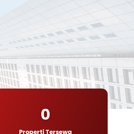
0
Properti Tersewa