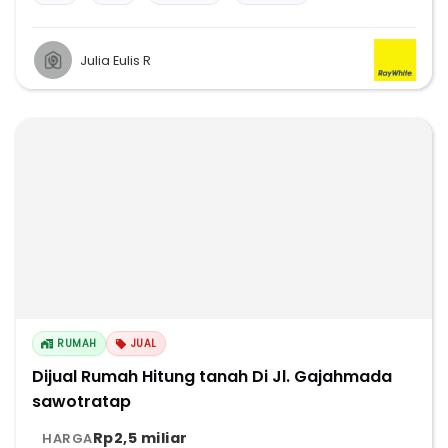
Julia Eulis R
RUMAH
JUAL
Dijual Rumah Hitung tanah Di Jl. Gajahmada
sawotratap
Rp2,5 miliar
HARGA