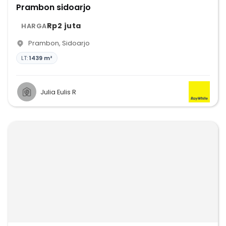
Prambon sidoarjo
Rp2 juta
HARGA
Prambon
,
Sidoarjo
LT:
1439 m²
Julia Eulis R