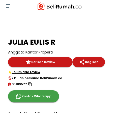
JULIA EULIS R
Anggota Kantor Properti
Berikan Review
Bagikan
Belum ada review
2 bulan bersama BeliRumah.co
05189577
Kontak Whatsapp