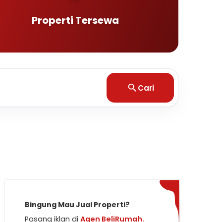
Properti Tersewa
Cari
Bingung Mau Jual Properti?
Pasang iklan di
Agen BeliRumah.