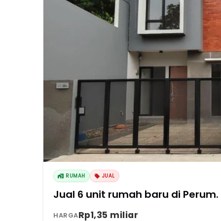
RUMAH
JUAL
Jual 6 unit rumah baru di Perum.
Rp1,35 miliar
HARGA