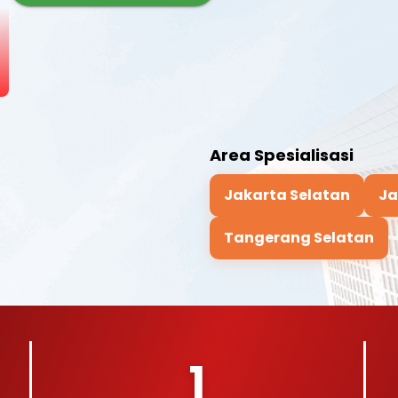
Area Spesialisasi
Jakarta Selatan
Ja
Tangerang Selatan
1