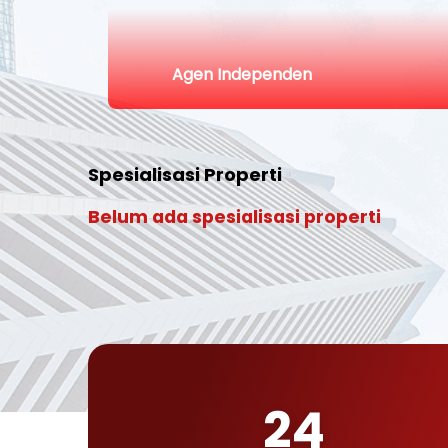
Agen Independen
Spesialisasi Properti
Belum ada spesialisasi properti
24