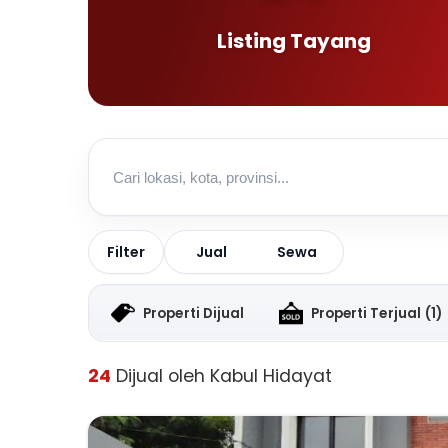
Listing Tayang
Jual
Sewa
Filter
Properti Dijual
Properti Terjual
(1)
24
Dijual oleh Kabul Hidayat