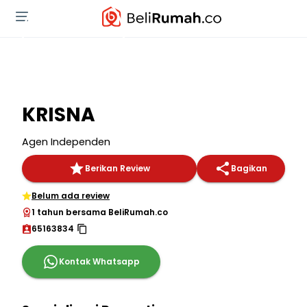
KRISNA
Agen Independen
Berikan Review
Bagikan
Belum ada review
1 tahun bersama BeliRumah.co
65163834
Kontak Whatsapp