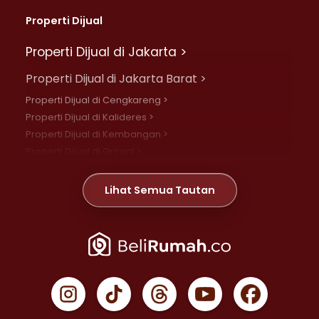
Properti Dijual
Properti Dijual di Jakarta >
Properti Dijual di Jakarta Barat >
Properti Dijual di Cengkareng >
Properti Dijual di Kalideres >
Properti Dijual di Kembangan >
Properti Dijual di Grogol >
Properti Dijual di Daan Mogot >
Properti Dijual di Meruya >
Lihat Semua Tautan
Properti Dijual di Jelambar >
Properti Dijual di Joglo >
Properti Dijual di Jakarta Pusat >
Properti Dijual di Cempaka Putih >
Properti Dijual di Gambir >
Properti Dijual di Johar Baru >
Properti Dijual di Kemayoran >