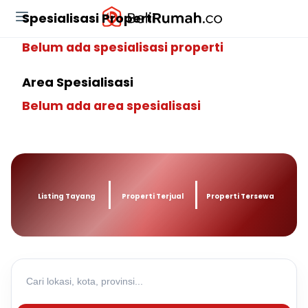
Spesialisasi Properti
Belum ada spesialisasi properti
Area Spesialisasi
Belum ada area spesialisasi
Listing Tayang
Properti Terjual
Properti Tersewa