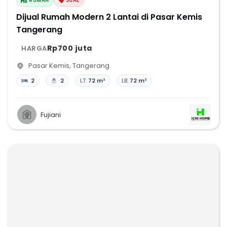
RUMAH
JUAL
Dijual Rumah Modern 2 Lantai di Pasar Kemis
Tangerang
Rp700 juta
HARGA
Pasar Kemis
,
Tangerang
2
2
LT:
72 m²
LB:
72 m²
Fujiani