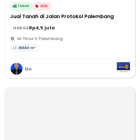
TANAH
JUAL
Jual Tanah di Jalan Protokol Palembang
Rp4,5 juta
HARGA
Ilir Timur Ii
,
Palembang
LT:
35550 m²
Eka