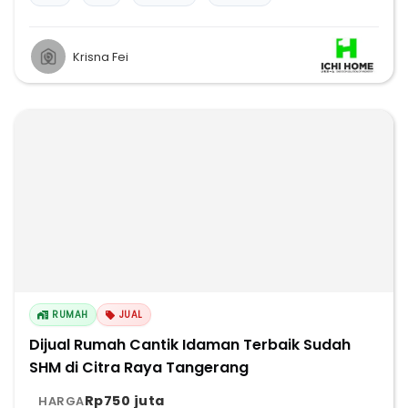
Krisna Fei
RUMAH
JUAL
Dijual Rumah Cantik Idaman Terbaik Sudah
SHM di Citra Raya Tangerang
Rp750 juta
HARGA