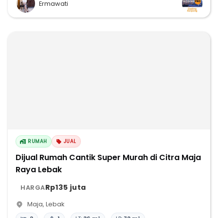
Ermawati
RUMAH
JUAL
Dijual Rumah Cantik Super Murah di Citra Maja
Raya Lebak
Rp135 juta
HARGA
Maja
,
Lebak