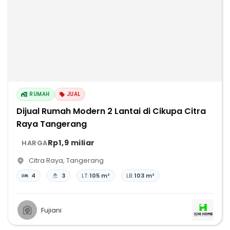
RUMAH
JUAL
Dijual Rumah Modern 2 Lantai di Cikupa Citra
Raya Tangerang
Rp1,9 miliar
HARGA
Citra Raya
,
Tangerang
4
3
LT:
105 m²
LB:
103 m²
Fujiani