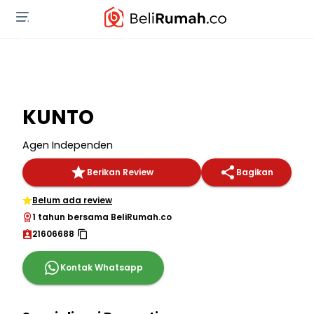
KUNTO
Agen Independen
Berikan Review
Bagikan
Belum ada review
1 tahun bersama BeliRumah.co
21606688
Kontak Whatsapp