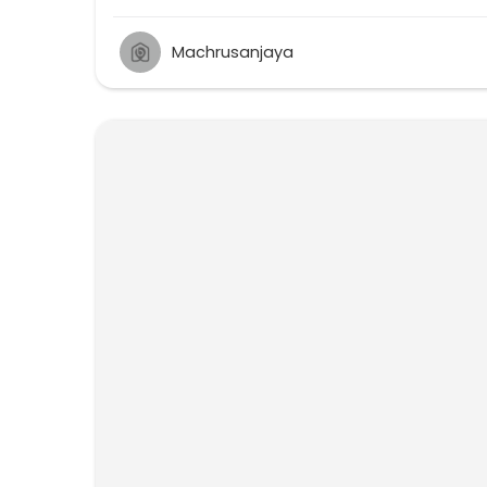
Machrusanjaya