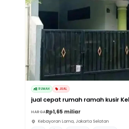
RUMAH
JUAL
jual cepat rumah ramah kusir K
Rp1,65 miliar
HARGA
Kebayoran Lama
,
Jakarta Selatan