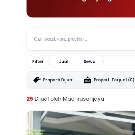
Jual
Sewa
Filter
Properti Dijual
Properti Terjual
(0)
25
Dijual oleh Machrusanjaya