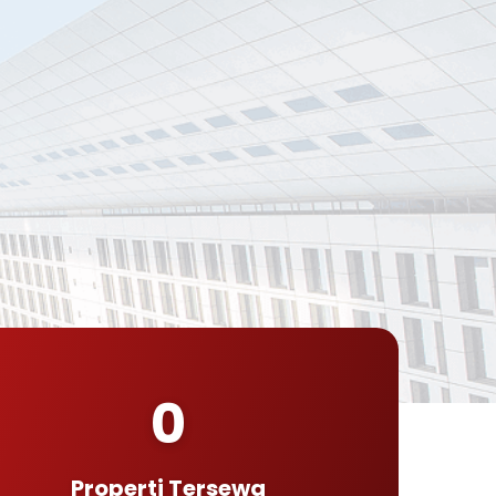
0
Properti Tersewa