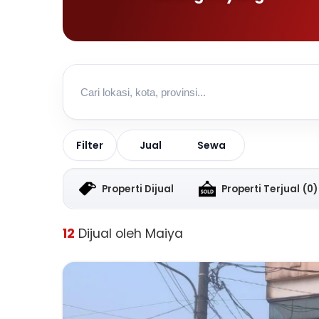
Jual
Sewa
Filter
Properti Dijual
Properti Terjual
(0)
12
Dijual oleh Maiya