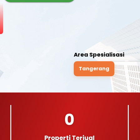
Area Spesialisasi
Tangerang
0
Properti Terjual