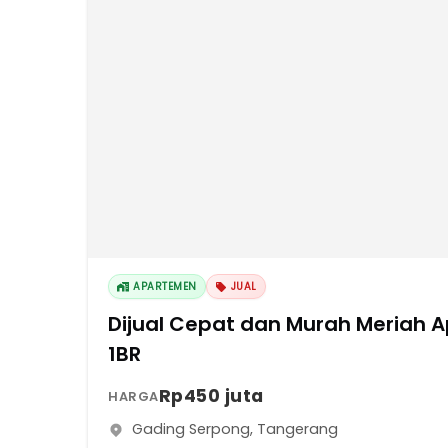
APARTEMEN
JUAL
Dijual Cepat dan Murah Meriah 
1BR
Rp450 juta
HARGA
Gading Serpong
,
Tangerang