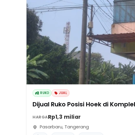
RUKO
JUAL
Dijual Ruko Posisi Hoek di Kom
Rp1,3 miliar
HARGA
Pasarbaru
,
Tangerang