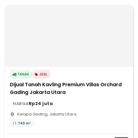
TANAH
JUAL
Dijual Tanah Kavling Premium Villas Orchard
Gading Jakarta Utara
Rp24 juta
HARGA
Kelapa Gading
,
Jakarta Utara
LT:
743 m²