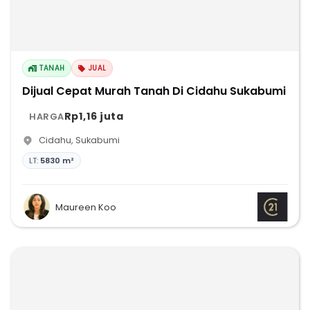
TANAH
JUAL
Dijual Cepat Murah Tanah Di Cidahu Sukabumi
Rp1,16 juta
HARGA
Cidahu
,
Sukabumi
LT:
5830 m²
Maureen Koo