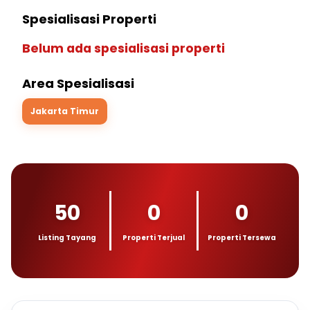
Spesialisasi Properti
Belum ada spesialisasi properti
Area Spesialisasi
Jakarta Timur
50
0
0
Listing Tayang
Properti Terjual
Properti Tersewa