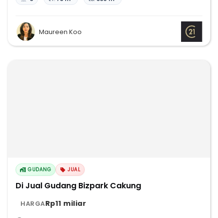
Maureen Koo
GUDANG
JUAL
Di Jual Gudang Bizpark Cakung
Rp11 miliar
HARGA