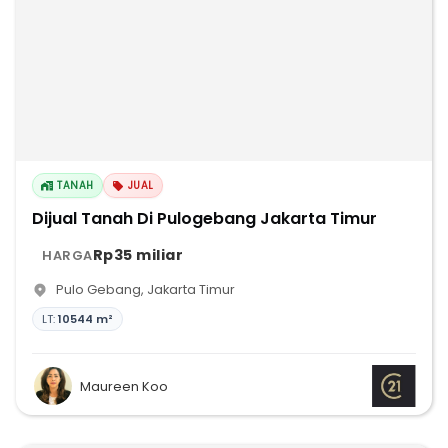
TANAH
JUAL
Dijual Tanah Di Pulogebang Jakarta Timur
Rp35 miliar
HARGA
Pulo Gebang
,
Jakarta Timur
LT:
10544 m²
Maureen Koo