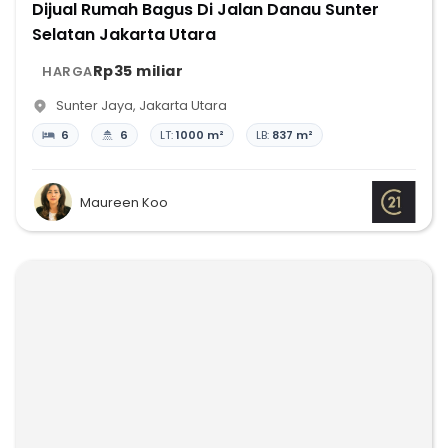
Dijual Rumah Bagus Di Jalan Danau Sunter
Selatan Jakarta Utara
Rp35 miliar
HARGA
Sunter Jaya
,
Jakarta Utara
6
6
LT:
1000 m²
LB:
837 m²
Maureen Koo