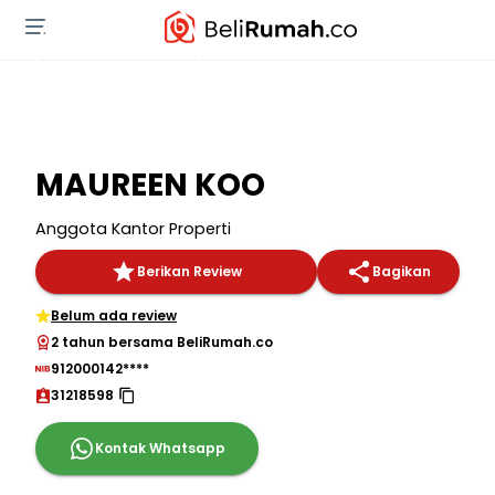
MAUREEN KOO
Anggota Kantor Properti
Berikan Review
Bagikan
Belum ada review
2 tahun bersama BeliRumah.co
912000142****
31218598
Kontak Whatsapp