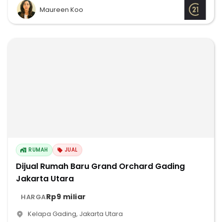
Maureen Koo
RUMAH
JUAL
Dijual Rumah Baru Grand Orchard Gading
Jakarta Utara
Rp9 miliar
HARGA
Kelapa Gading
,
Jakarta Utara