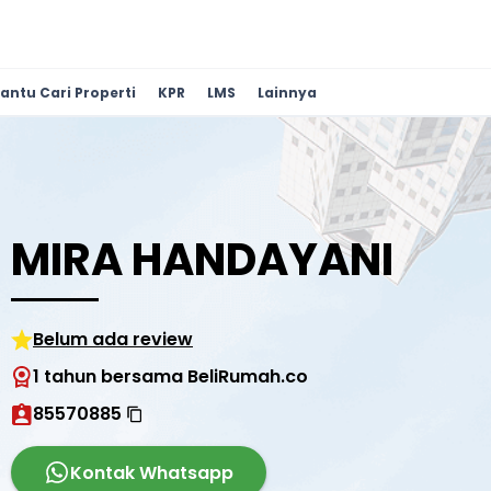
antu Cari Properti
KPR
LMS
Lainnya
MIRA HANDAYANI
Belum ada review
1 tahun bersama BeliRumah.co
85570885
Kontak Whatsapp