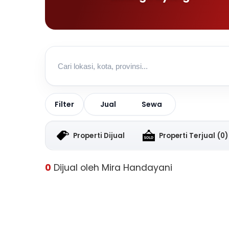
Jual
Sewa
Filter
Properti Dijual
Properti Terjual
(0)
0
Dijual oleh Mira Handayani