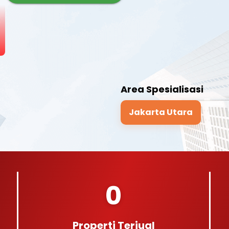
Area Spesialisasi
Jakarta Utara
0
Properti Terjual