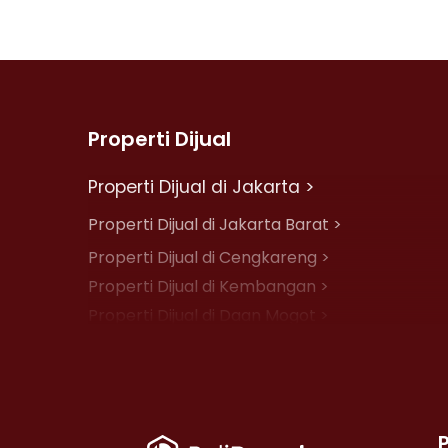
Properti Dijual
Properti Dijual di Jakarta >
Properti Dijual di Jakarta Barat >
Properti Dijual di Cengkareng >
Properti Dijual di Kembangan >
Properti Dijual di Daan Mogot >
Properti Dijual di Jelambar >
Properti Dijual di Jakarta Pusat >
Properti Dijual di Cempaka Putih >
Properti Dijual di Johar Baru >