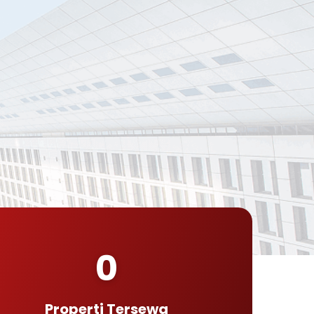
0
Properti Tersewa