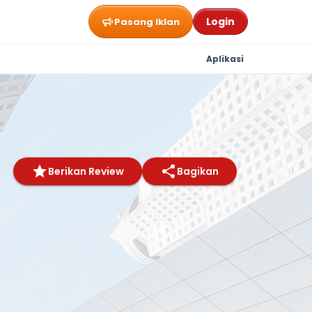
Login
Pasang Iklan
Aplikasi
Berikan Review
Bagikan