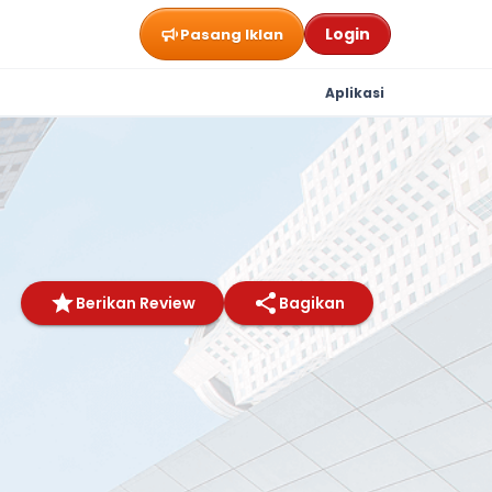
Login
Pasang Iklan
Aplikasi
Berikan Review
Bagikan