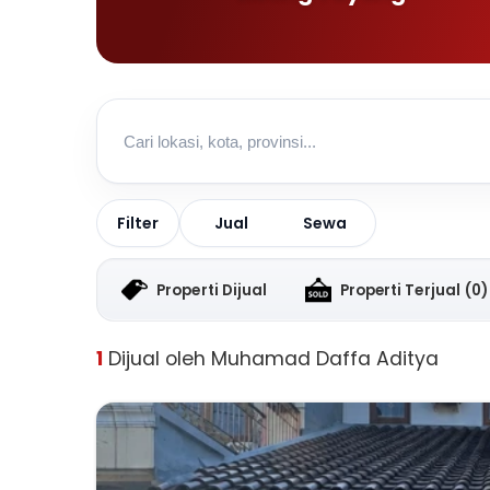
Jual
Sewa
Filter
Properti Dijual
Properti Terjual
(0)
1
Dijual oleh Muhamad Daffa Aditya