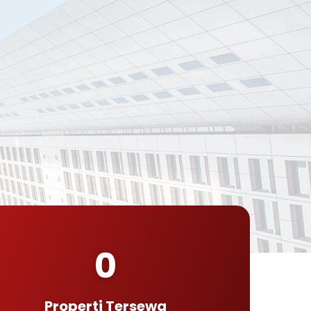
0
Properti Tersewa