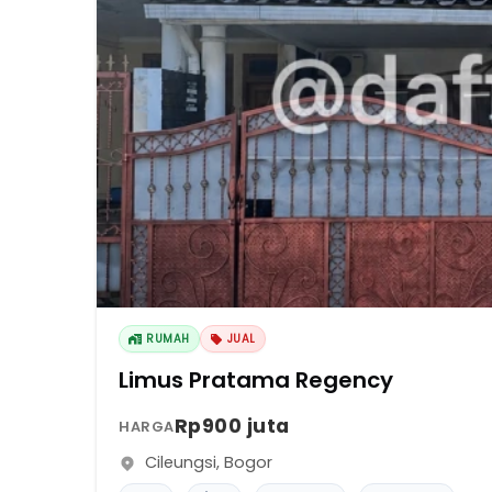
RUMAH
JUAL
Limus Pratama Regency
Rp900 juta
HARGA
Cileungsi
,
Bogor