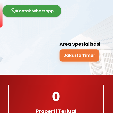
Kontak Whatsapp
Area Spesialisasi
Jakarta Timur
0
Properti Terjual