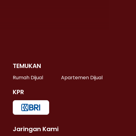
TEMUKAN
 >
Rumah Dijual
Apartemen Dijual
KPR
>
 >
Jaringan Kami
u >