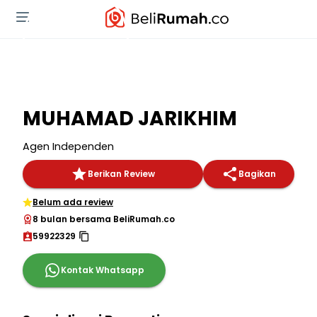
MUHAMAD JARIKHIM
Agen Independen
Berikan Review
Bagikan
Belum ada review
8 bulan bersama BeliRumah.co
59922329
Kontak Whatsapp