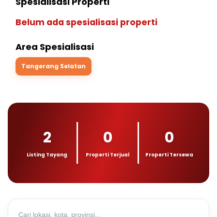
Spesialisasi Properti
Belum ada spesialisasi properti
Area Spesialisasi
Tangerang Selatan
2
0
0
Listing Tayang
Properti Terjual
Properti Tersewa