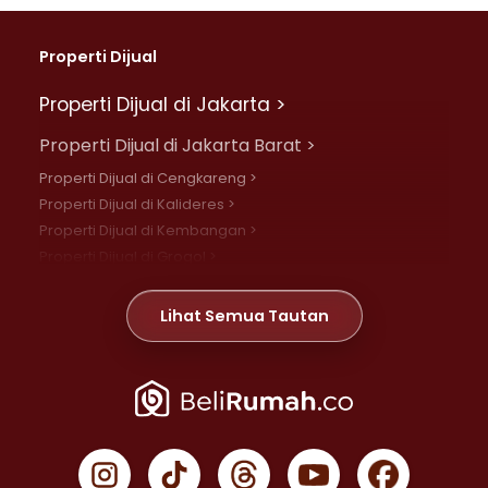
Properti Dijual
Properti Dijual di Jakarta >
Properti Dijual di Jakarta Barat >
Properti Dijual di Cengkareng >
Properti Dijual di Kalideres >
Properti Dijual di Kembangan >
Properti Dijual di Grogol >
Properti Dijual di Daan Mogot >
Properti Dijual di Meruya >
Lihat Semua Tautan
Properti Dijual di Jelambar >
Properti Dijual di Joglo >
Properti Dijual di Jakarta Pusat >
Properti Dijual di Cempaka Putih >
Properti Dijual di Gambir >
Properti Dijual di Johar Baru >