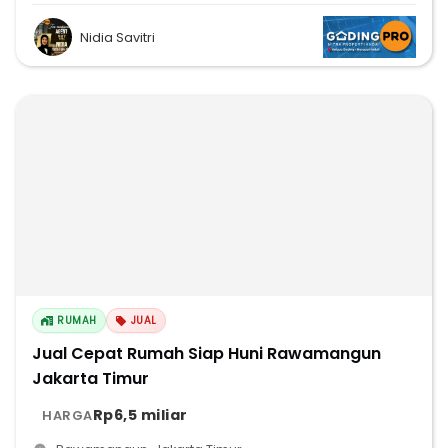
Nidia Savitri
RUMAH
JUAL
Jual Cepat Rumah Siap Huni Rawamangun
Jakarta Timur
Rp6,5 miliar
HARGA