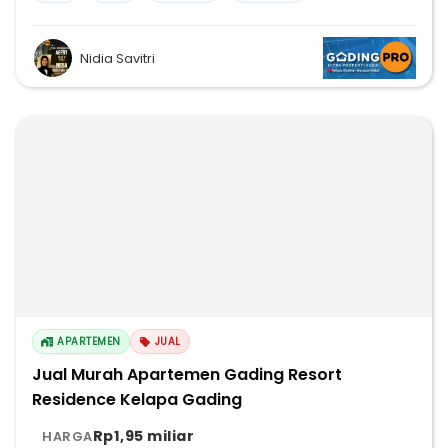
Nidia Savitri
APARTEMEN
JUAL
Jual Murah Apartemen Gading Resort
Residence Kelapa Gading
Rp1,95 miliar
HARGA