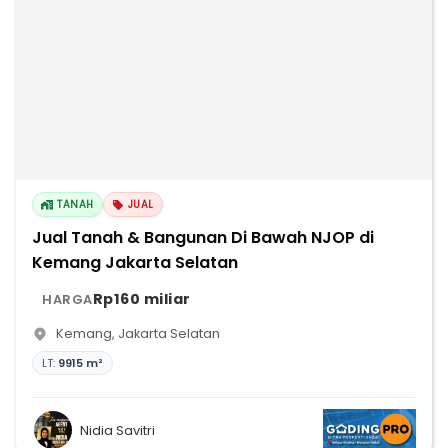
TANAH
JUAL
Jual Tanah & Bangunan Di Bawah NJOP di
Kemang Jakarta Selatan
Rp160 miliar
HARGA
Kemang
,
Jakarta Selatan
LT:
9915 m²
Nidia Savitri