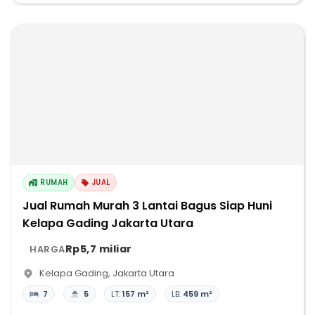
RUMAH
JUAL
Jual Rumah Murah 3 Lantai Bagus Siap Huni
Kelapa Gading Jakarta Utara
Rp5,7 miliar
HARGA
Kelapa Gading
,
Jakarta Utara
7
5
LT:
157 m²
LB:
459 m²