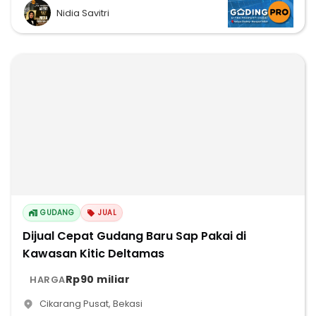
Nidia Savitri
GUDANG
JUAL
Dijual Cepat Gudang Baru Sap Pakai di
Kawasan Kitic Deltamas
Rp90 miliar
HARGA
Cikarang Pusat
,
Bekasi