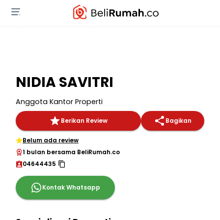
NIDIA SAVITRI
Anggota Kantor Properti
Berikan Review
Bagikan
Belum ada review
1 bulan bersama BeliRumah.co
04644435
Kontak Whatsapp