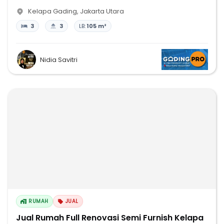
Kelapa Gading
,
Jakarta Utara
3
3
LB:
105 m²
Nidia Savitri
RUMAH
JUAL
Jual Rumah Full Renovasi Semi Furnish Kelapa