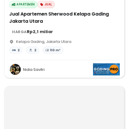
APARTEMEN
JUAL
Jual Apartemen Sherwood Kelapa Gading
Jakarta Utara
Rp2,1 miliar
HARGA
Kelapa Gading
,
Jakarta Utara
2
2
LB:
110 m²
Nidia Savitri