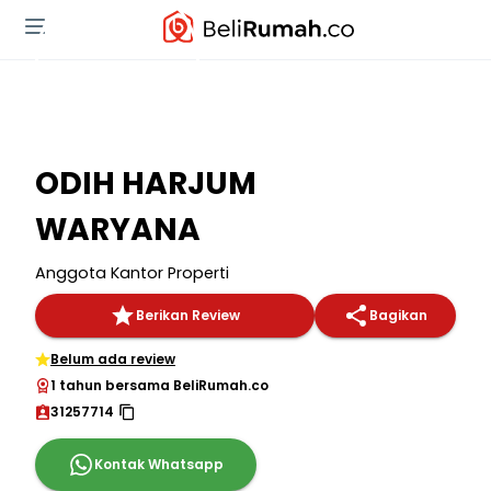
ODIH HARJUM
WARYANA
Anggota Kantor Properti
Berikan Review
Bagikan
Belum ada review
1 tahun bersama BeliRumah.co
31257714
Kontak Whatsapp