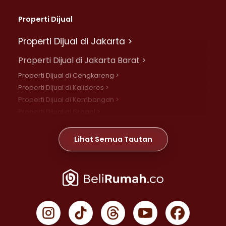
Properti Dijual
Properti Dijual di Jakarta >
Properti Dijual di Jakarta Barat >
Properti Dijual di Cengkareng >
Properti Dijual di Kalideres >
Properti Dijual di Kembangan >
Properti Dijual di Grogol >
Properti Dijual di Daan Mogot >
Properti Dijual di Meruya >
Lihat Semua Tautan
Properti Dijual di Jelambar >
Properti Dijual di Joglo >
Properti Dijual di Jakarta Pusat >
Properti Dijual di Cempaka Putih >
Properti Dijual di Gambir >
Properti Dijual di Johar Baru >