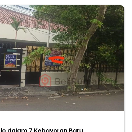
io dalam 7 Kebayoran Baru