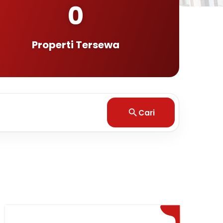
0
Properti Tersewa
Cari