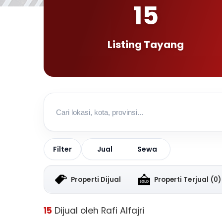
15
Listing Tayang
Jual
Sewa
Filter
Properti Dijual
Properti Terjual
(0)
15
Dijual oleh Rafi Alfajri