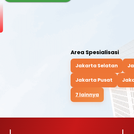
Area Spesialisasi
Jakarta Selatan
Ja
Jakarta Pusat
Jaka
7 lainnya