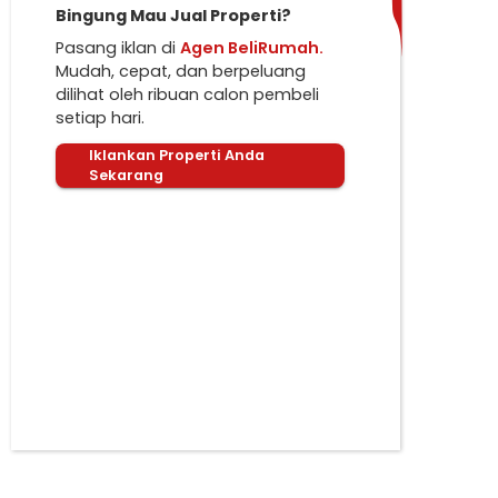
Bingung Mau Jual Properti?
Pasang iklan di
Agen BeliRumah.
Mudah, cepat, dan berpeluang
dilihat oleh ribuan calon pembeli
setiap hari.
Iklankan Properti Anda
Sekarang