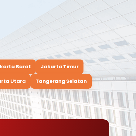
karta Barat
Jakarta Timur
rta Utara
Tangerang Selatan