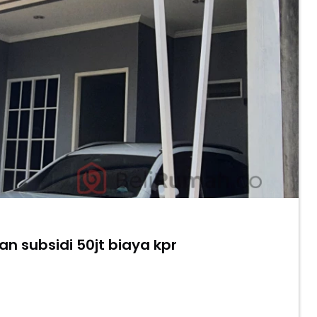
n subsidi 50jt biaya kpr