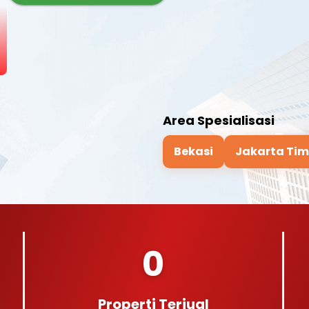
Area Spesialisasi
Bekasi
Jakarta Tim
0
Properti Terjual