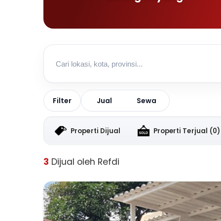
Jual
Sewa
Filter
Properti Dijual
Properti Terjual
(0)
3
Dijual oleh Refdi