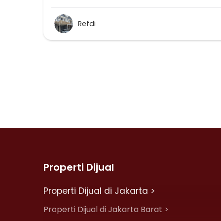
Refdi
Properti Dijual
Properti Dijual di Jakarta >
Properti Dijual di Jakarta Barat >