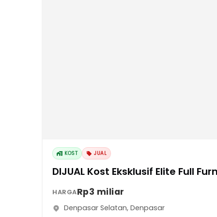
KOST
JUAL
DIJUAL Kost Eksklusif Elite F
Rp3 miliar
HARGA
Denpasar Selatan
,
Denpasar