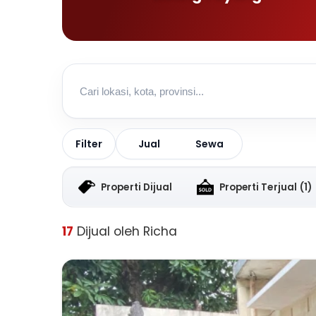
Jual
Sewa
Filter
Properti Dijual
Properti Terjual
(1)
17
Dijual oleh Richa