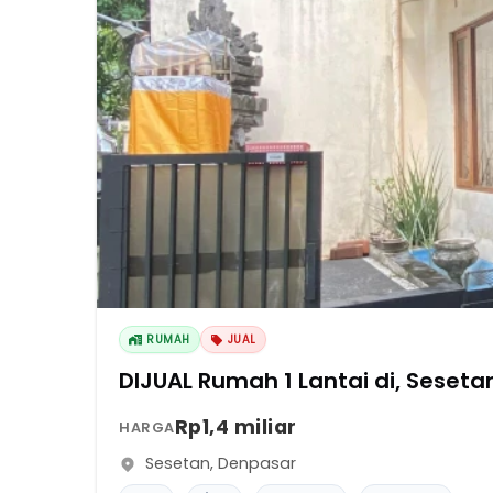
RUMAH
JUAL
DIJUAL Rumah 1 Lantai di, Ses
Rp1,4 miliar
HARGA
Sesetan
,
Denpasar