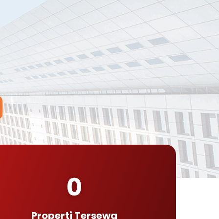
0
Properti Tersewa