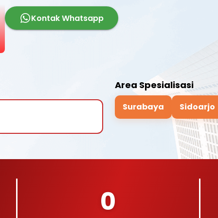
Kontak Whatsapp
Area Spesialisasi
Surabaya
Sidoarjo
0