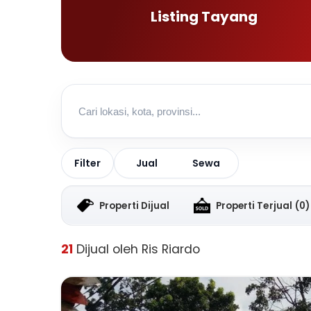
Listing Tayang
Jual
Sewa
Filter
Properti Dijual
Properti Terjual
(0)
21
Dijual oleh Ris Riardo