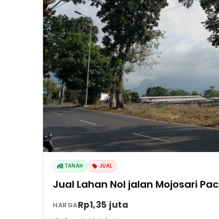
TANAH
JUAL
Jual Lahan Nol jal
Rp1,35 juta
HARGA