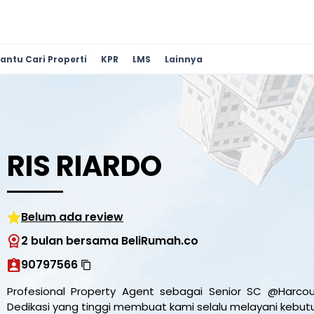
antu Cari Properti
KPR
LMS
Lainnya
RIS RIARDO
Belum ada review
2 bulan bersama BeliRumah.co
90797566
Profesional Property Agent sebagai Senior SC @Harco
Dedikasi yang tinggi membuat kami selalu melayani kebutuh