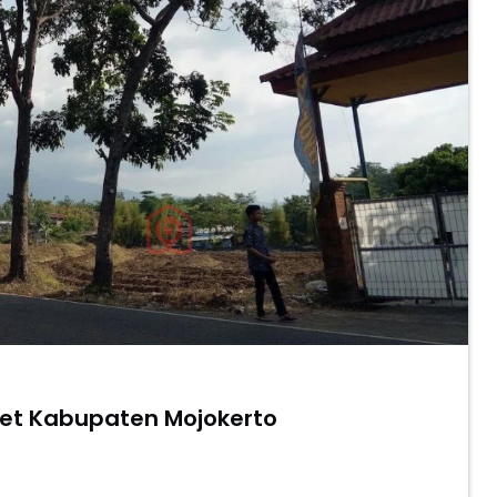
an Mojosari Pacet Kabupaten Mojokerto