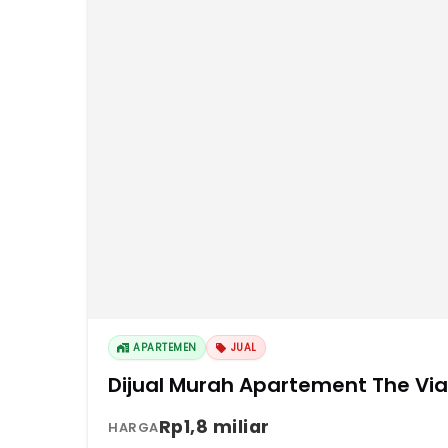
APARTEMEN
JUAL
Dijual Murah Apartement The Vi
Rp1,8 miliar
HARGA