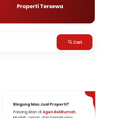
Properti Tersewa
Cari
Bingung Mau Jual Properti?
Pasang iklan di
Agen BeliRumah.
Mudah, cepat, dan berpeluang