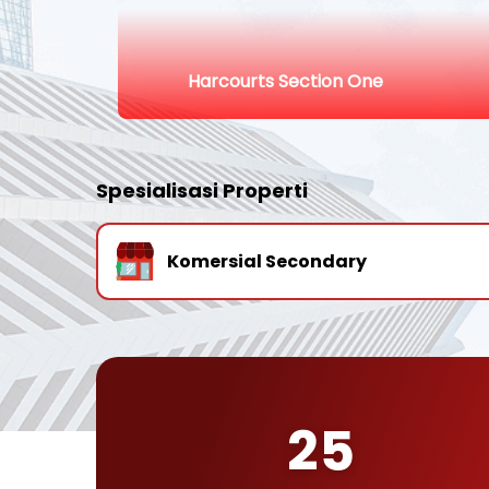
Harcourts Section One
Spesialisasi Properti
Komersial Secondary
25