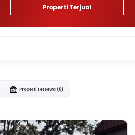
Properti Terjual
Properti Tersewa
(0)