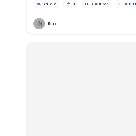
Studio
3
LT:
6000 m²
LB:
3000 
Rita