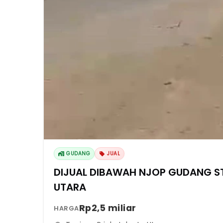
GUDANG
JUAL
DIJUAL DIBAWAH NJOP GUDANG S
UTARA
Rp2,5 miliar
HARGA