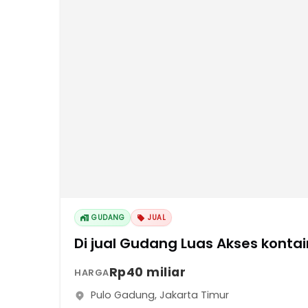
GUDANG
JUAL
Di jual Gudang Luas Akses ko
Rp40 miliar
HARGA
Pulo Gadung
,
Jakarta Timur