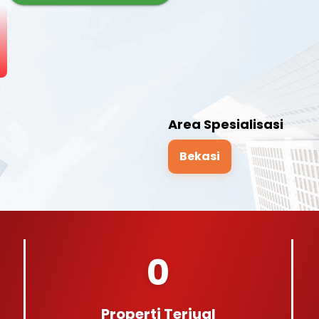
Area Spesialisasi
Bekasi
0
Properti Terjual