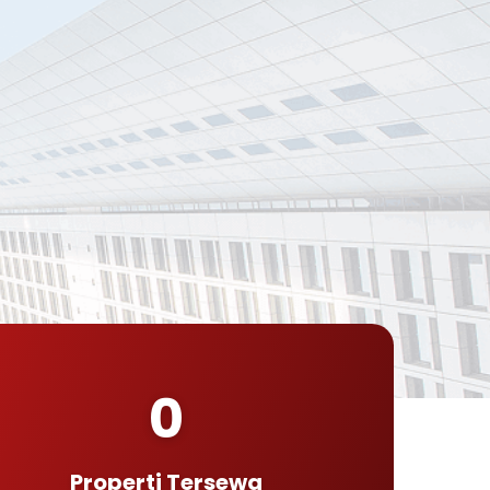
0
Properti Tersewa