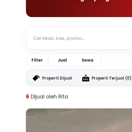
Jual
Sewa
Filter
Properti Dijual
Properti Terjual
(0)
6
Dijual oleh Rita