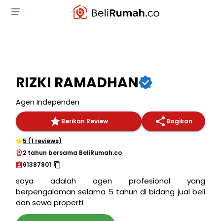
RIZKI RAMADHAN
Agen Independen
Berikan Review
Bagikan
5 (1 reviews)
2 tahun bersama BeliRumah.co
61387801
saya adalah agen profesional yang
berpengalaman selama 5 tahun di bidang jual beli
dan sewa properti