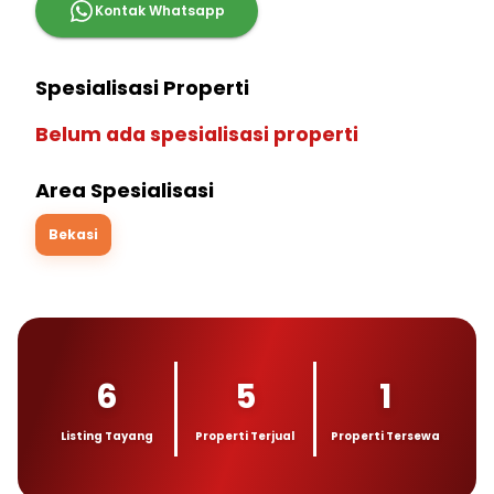
Kontak Whatsapp
Spesialisasi Properti
Belum ada spesialisasi properti
Area Spesialisasi
Bekasi
6
5
1
Listing Tayang
Properti Terjual
Properti Tersewa