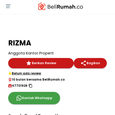
RIZMA
Anggota Kantor Properti
Berikan Review
Bagikan
Belum ada review
10 bulan bersama BeliRumah.co
47701926
Kontak Whatsapp