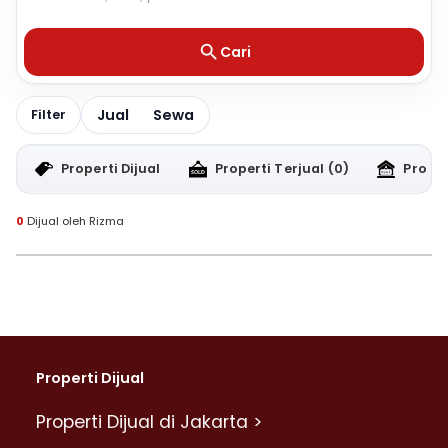
Cari
Jual
Sewa
Filter
Properti Dijual
Properti Terjual
(0)
Proper
0
Dijual oleh Rizma
Properti Dijual
Properti Dijual di Jakarta >