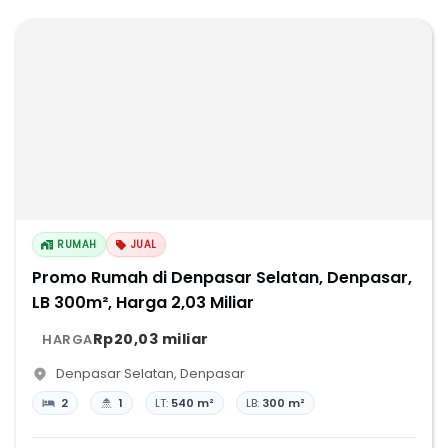
RUMAH
JUAL
Promo Rumah di Denpasar Selatan, Denpasar,
LB 300m², Harga 2,03 Miliar
Rp20,03 miliar
HARGA
Denpasar Selatan
,
Denpasar
2
1
LT:
540 m²
LB:
300 m²