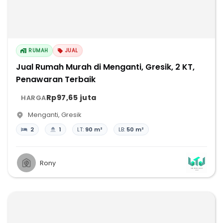
RUMAH
JUAL
Jual Rumah Murah di Menganti, Gresik, 2 KT,
Penawaran Terbaik
Rp97,65 juta
HARGA
Menganti
,
Gresik
2
1
LT:
90 m²
LB:
50 m²
Rony