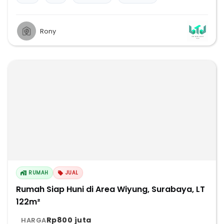
Rony
RUMAH
JUAL
Rumah Siap Huni di Area Wiyung, Surabaya, LT
122m²
Rp800 juta
HARGA