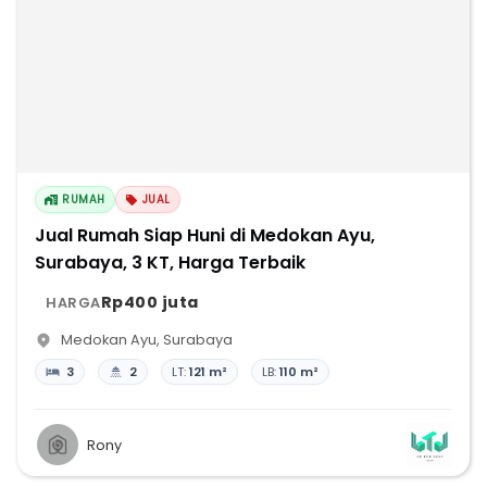
RUMAH
JUAL
Jual Rumah Siap Huni di Medokan Ayu,
Surabaya, 3 KT, Harga Terbaik
Rp400 juta
HARGA
Medokan Ayu
,
Surabaya
3
2
LT:
121 m²
LB:
110 m²
Rony