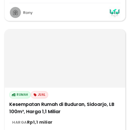
Rony
RUMAH
JUAL
Kesempatan Rumah di Buduran, Sidoarjo, LB
100m², Harga 1,1 Miliar
Rp1,1 miliar
HARGA