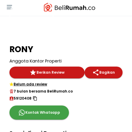
RONY
Anggota Kantor Properti
Berikan Review
Bagikan
Belum ada review
7 bulan bersama BeliRumah.co
59120408
Kontak Whatsapp