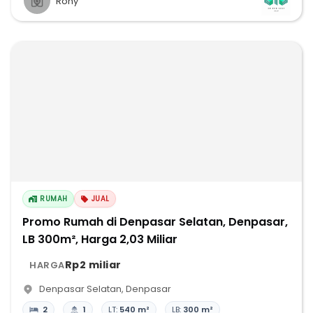
Rony
RUMAH
JUAL
Promo Rumah di Denpasar Selatan, Denpasar,
LB 300m², Harga 2,03 Miliar
Rp2 miliar
HARGA
Denpasar Selatan
,
Denpasar
2
1
LT:
540 m²
LB:
300 m²