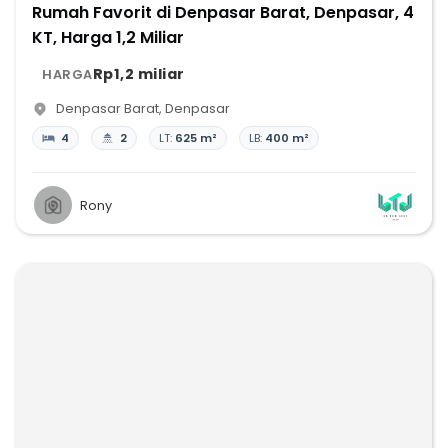
Rumah Favorit di Denpasar Barat, Denpasar, 4
KT, Harga 1,2 Miliar
Rp1,2 miliar
HARGA
Denpasar Barat
,
Denpasar
4
2
LT:
625 m²
LB:
400 m²
Rony