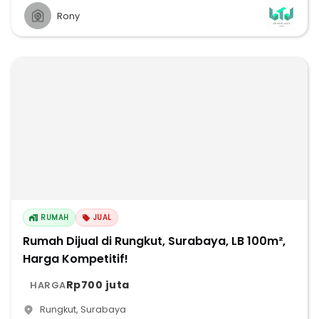
Rony
RUMAH
JUAL
Rumah Dijual di Rungkut, Surabaya, LB 100m²,
Harga Kompetitif!
Rp700 juta
HARGA
Rungkut
,
Surabaya