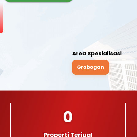
Area Spesialisasi
Grobogan
0
Properti Terjual