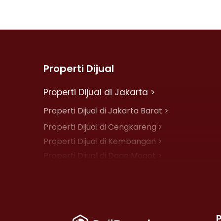
Properti Dijual
Properti Dijual di Jakarta >
Properti Dijual di Jakarta Barat >
Properti Dijual di Cengkareng >
Properti Dijual di Kembangan >
Properti Dijual di Daan Mogot >
Properti Dijual di Jelambar >
Properti Dijual di Jakarta Pusat >
Properti Dijual di Cempaka Putih >
Properti Dijual di Johar Baru >