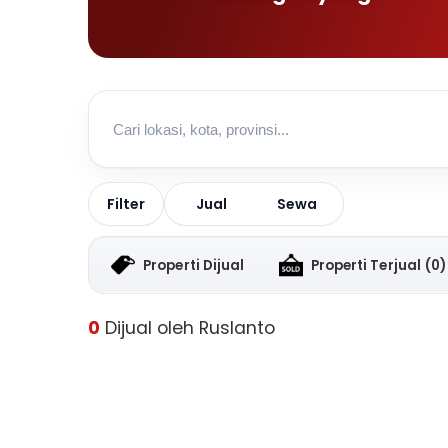
Jual
Sewa
Filter
Properti Dijual
Properti Terjual
(0)
0
Dijual oleh Ruslanto