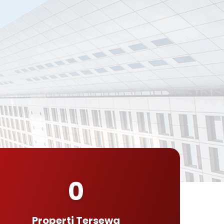
0
Properti Tersewa