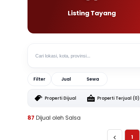
Listing Tayang
Jual
Sewa
Filter
Properti Dijual
Properti Terjual
(0)
87
Dijual oleh Salsa
1