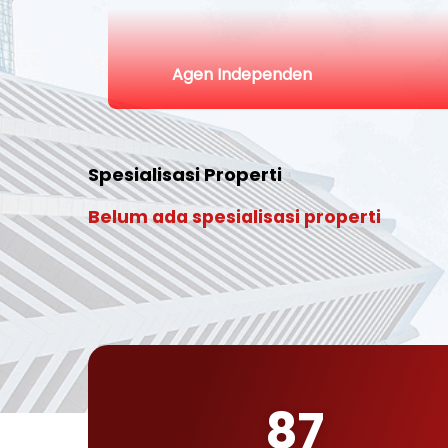
Agen Independen
Spesialisasi Properti
Belum ada spesialisasi properti
87