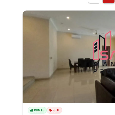
RUMAH
JUAL