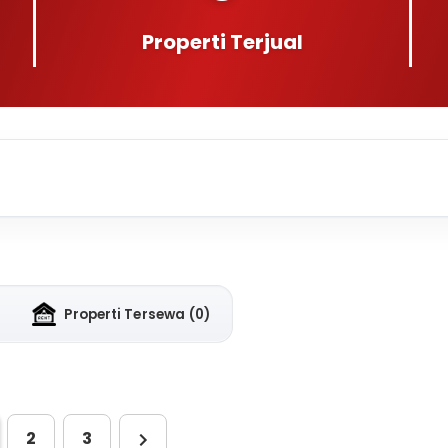
Properti Terjual
Properti Tersewa
(0)
2
3