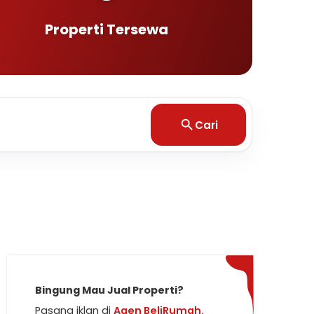
Properti Tersewa
Cari
Bingung Mau Jual Properti?
Pasang iklan di
Agen BeliRumah.