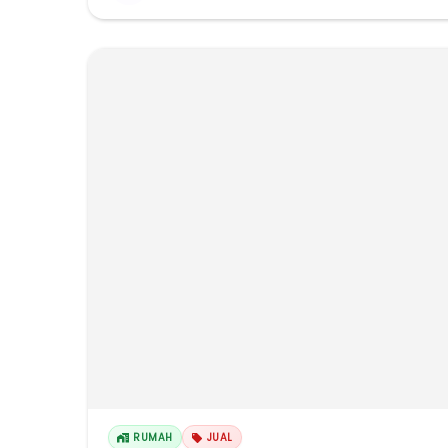
RUMAH
JUAL