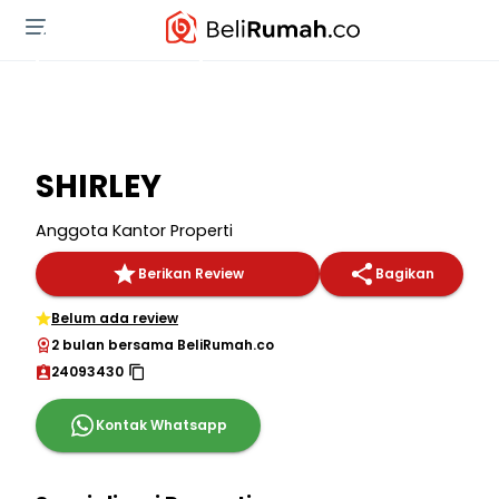
SHIRLEY
Anggota Kantor Properti
Berikan Review
Bagikan
Belum ada review
2 bulan bersama BeliRumah.co
24093430
Kontak Whatsapp