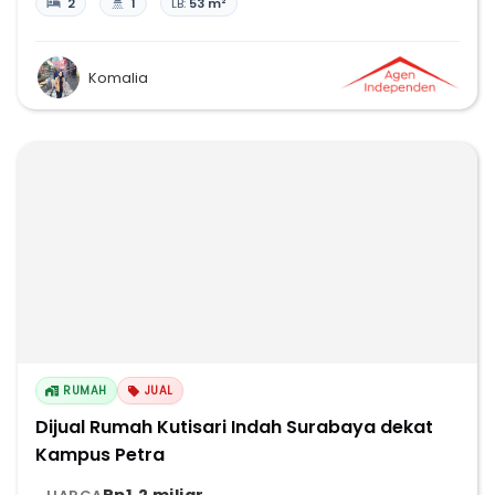
2
1
LB:
53 m²
Komalia
RUMAH
JUAL
Dijual Rumah Kutisari Indah Surabaya dekat
Kampus Petra