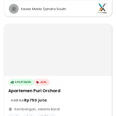
Xavier Marks Tjandra South
APARTEMEN
JUAL
Apartemen Puri Orchard
Rp750 juta
HARGA
Kembangan
,
Jakarta Barat