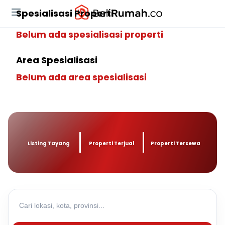
Spesialisasi Properti
Belum ada spesialisasi properti
Area Spesialisasi
Belum ada area spesialisasi
Listing Tayang
Properti Terjual
Properti Tersewa