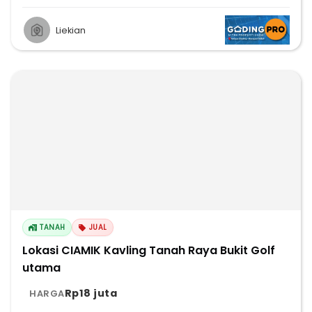
Liekian
TANAH
JUAL
Lokasi CIAMIK Kavling Tanah Raya Bukit Golf
utama
Rp18 juta
HARGA