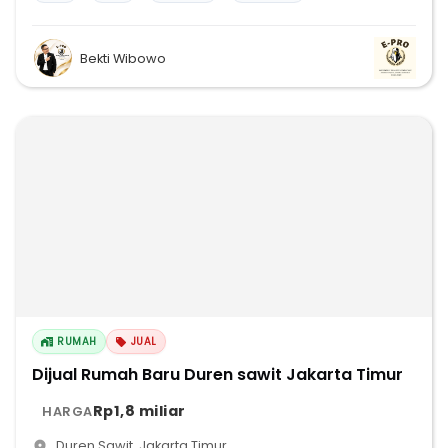
Bekti Wibowo
RUMAH
JUAL
Dijual Rumah Baru Duren sawit Jakarta Timur
Rp1,8 miliar
HARGA
Duren Sawit
,
Jakarta Timur