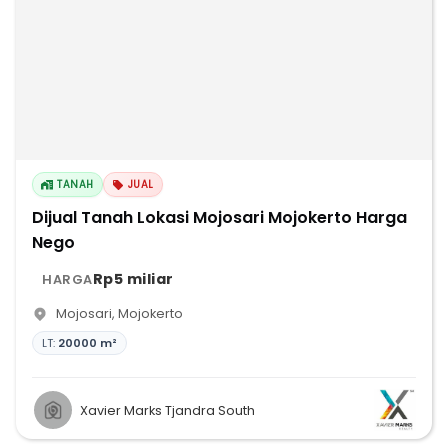
TANAH
JUAL
Dijual Tanah Lokasi Mojosari Mojokerto Harga
Nego
Rp5 miliar
HARGA
Mojosari
,
Mojokerto
LT:
20000 m²
Xavier Marks Tjandra South