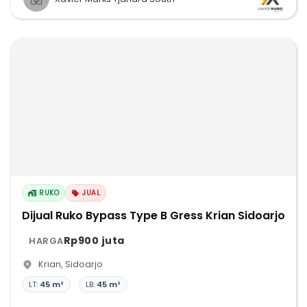
RUKO
JUAL
Dijual Ruko Bypass Type B Gress Krian Sidoarjo
Rp900 juta
HARGA
Krian
,
Sidoarjo
LT:
45 m²
LB:
45 m²