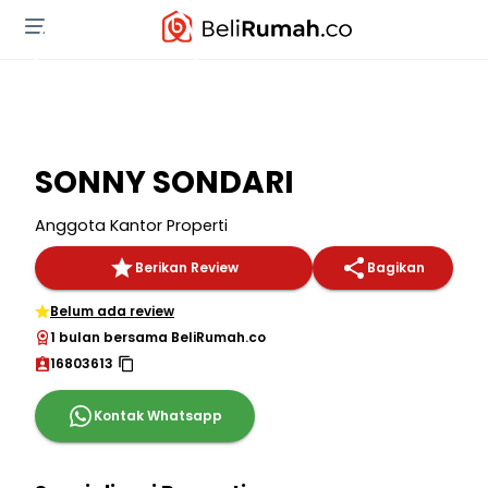
SONNY SONDARI
Anggota Kantor Properti
Berikan Review
Bagikan
Belum ada review
1 bulan bersama BeliRumah.co
16803613
Kontak Whatsapp