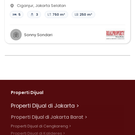
Ciganjur
,
Jakarta Selatan
5
3
LT:
750 m²
LB:
250 m²
Sonny Sondari
Properti Dijual
Properti Dijual di Jakarta >
Properti Dijual di Jakarta Barat >
Properti Dijual di Cengkareng >
Properti Dijual di Kalideres >