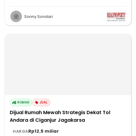
Sonny Sondari
RUMAH
JUAL
Dijual Rumah Mewah Strategis Dekat Tol
Andara di Ciganjur Jagakarsa
Rp12,5 miliar
HARGA