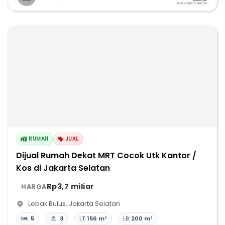
RUMAH
JUAL
Dijual Rumah Dekat MRT Cocok Utk Kantor /
Kos di Jakarta Selatan
Rp3,7 miliar
HARGA
Lebak Bulus
,
Jakarta Selatan
5
3
LT:
156 m²
LB:
200 m²