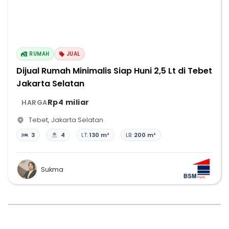
RUMAH
JUAL
Dijual Rumah Minimalis Siap Huni 2,5 Lt di Tebet
Jakarta Selatan
Rp4 miliar
HARGA
Tebet
,
Jakarta Selatan
3
4
LT:
130 m²
LB:
200 m²
Sukma