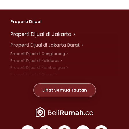
Properti Dijual
Properti Dijual di Jakarta >
Properti Dijual di Jakarta Barat >
Properti Dijual di Cengkareng >
Properti Dijual di Kalideres >
Properti Dijual di Kembangan >
Properti Dijual di Grogol >
Properti Dijual di Daan Mogot >
Properti Dijual di Meruya >
Lihat Semua Tautan
Properti Dijual di Jelambar >
Properti Dijual di Joglo >
Properti Dijual di Jakarta Pusat >
Properti Dijual di Cempaka Putih >
Properti Dijual di Gambir >