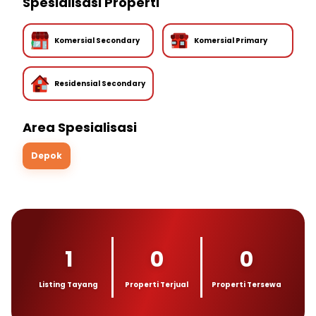
Spesialisasi Properti
Komersial Secondary
Komersial Primary
Residensial Secondary
Area Spesialisasi
Depok
1
0
0
Listing Tayang
Properti Terjual
Properti Tersewa