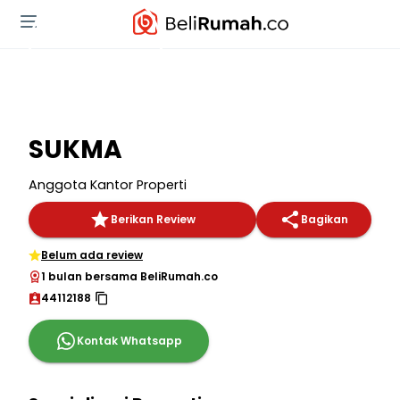
SUKMA
Anggota Kantor Properti
Berikan Review
Bagikan
Belum ada review
1 bulan bersama BeliRumah.co
44112188
Kontak Whatsapp