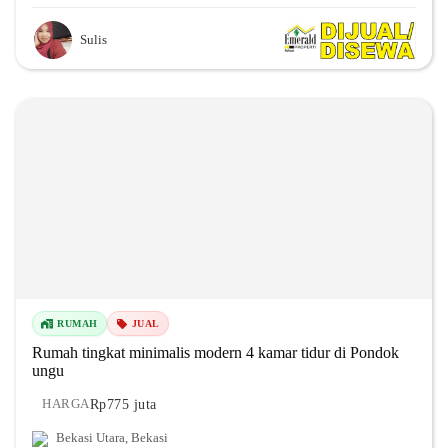
Sulis
RUMAH
JUAL
Rumah tingkat minimalis modern 4 kamar tidur di Pondok
ungu
Rp775 juta
HARGA
Bekasi Utara
,
Bekasi