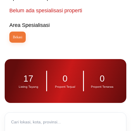
Belum ada spesialisasi properti
Area Spesialisasi
Bekasi
17
0
0
Listing Tayang
Properti Terjual
Properti Tersewa