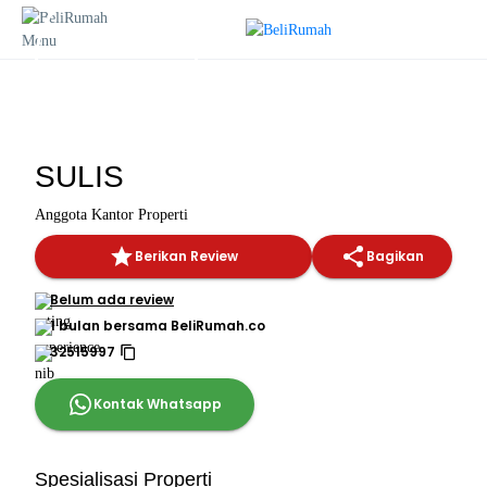
SULIS
Anggota Kantor Properti
Berikan Review
Bagikan
Belum ada review
1 bulan bersama BeliRumah.co
32515997
Kontak Whatsapp
Spesialisasi Properti