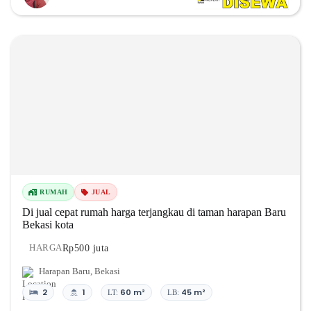
RUMAH
JUAL
Di jual cepat rumah harga terjangkau di taman harapan Baru
Bekasi kota
Rp500 juta
HARGA
Harapan Baru
,
Bekasi
2
1
60 m²
45 m²
LT:
LB: