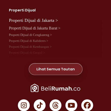
Properti Dijual
Properti Dijual di Jakarta >
Properti Dijual di Jakarta Barat >
Properti Dijual di Cengkareng >
Properti Dijual di Kalideres >
Properti Dijual di Kembangan >
Properti Dijual di Grogol >
Properti Dijual di Daan Mogot >
Properti Dijual di Meruya >
Lihat Semua Tautan
Properti Dijual di Jelambar >
Properti Dijual di Joglo >
Properti Dijual di Jakarta Pusat >
Properti Dijual di Cempaka Putih >
Properti Dijual di Gambir >
Properti Dijual di Johar Baru >
Properti Dijual di Kemayoran >