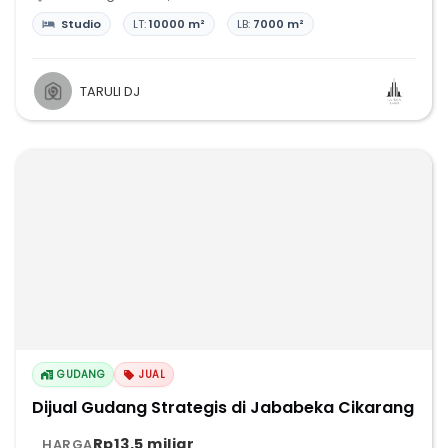
Studio
LT:
10000 m²
LB:
7000 m²
TARULI DJ
GUDANG
JUAL
Dijual Gudang Strategis di Jababeka Cikarang
Rp13,5 miliar
HARGA