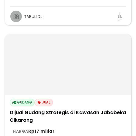
TARULI DJ
GUDANG
JUAL
Dijual Gudang Strategis di Kawasan Jababeka
Cikarang
Rp17 miliar
HARGA