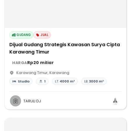
GUDANG
JUAL
Dijual Gudang Strategis Kawasan Surya Cipta
Karawang Timur
Rp20 miliar
HARGA
Karawang Timur
,
Karawang
Studio
1
LT:
4000 m²
LB:
3000 m²
TARULI DJ