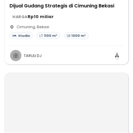
Dijual Gudang Strategis di Cimuning Bekasi
Rp10 miliar
HARGA
Cimuning
,
Bekasi
Studio
LT:
1100 m²
LB:
1000 m²
TARULI DJ