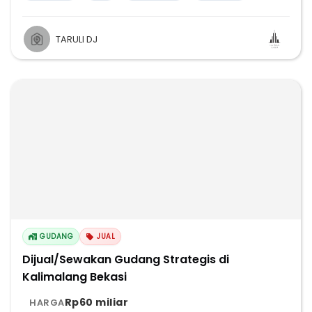
TARULI DJ
GUDANG
JUAL
Dijual/Sewakan Gudang Strategis di
Kalimalang Bekasi
Rp60 miliar
HARGA