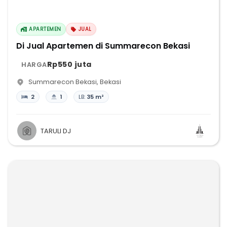
APARTEMEN
JUAL
Di Jual Apartemen di Summarecon Bekasi
Rp550 juta
HARGA
Summarecon Bekasi
,
Bekasi
2
1
LB:
35 m²
TARULI DJ