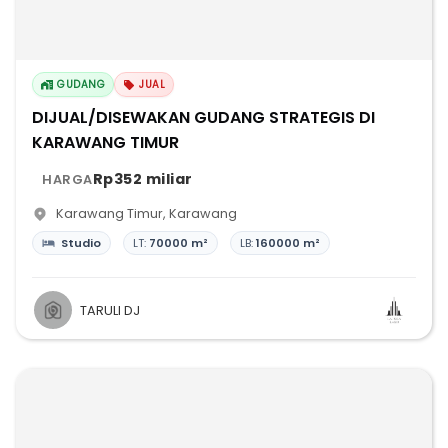
GUDANG
JUAL
DIJUAL/DISEWAKAN GUDANG STRATEGIS DI
KARAWANG TIMUR
Rp352 miliar
HARGA
Karawang Timur
,
Karawang
Studio
LT:
70000 m²
LB:
160000 m²
TARULI DJ