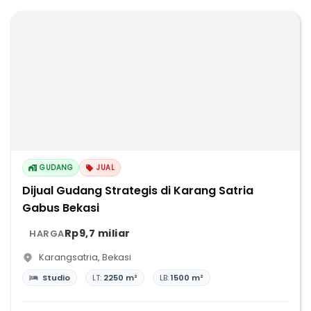
GUDANG
JUAL
Dijual Gudang Strategis di Karang Satria
Gabus Bekasi
Rp9,7 miliar
HARGA
Karangsatria
,
Bekasi
Studio
LT:
2250 m²
LB:
1500 m²