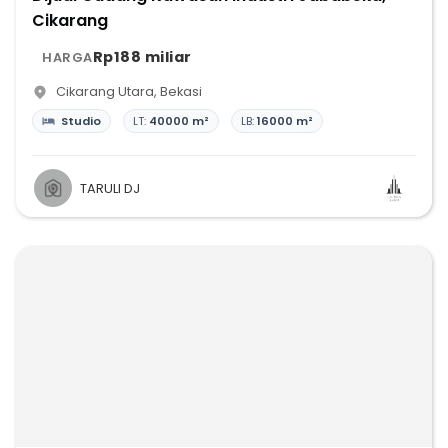
Cikarang
Rp188 miliar
HARGA
Cikarang Utara
,
Bekasi
Studio
LT:
40000 m²
LB:
16000 m²
TARULI DJ