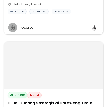
Jababeka
,
Bekasi
Studio
LT:
1987 m²
LB:
1347 m²
TARULI DJ
GUDANG
JUAL
Dijual Gudang Strategis di Karawang Timur