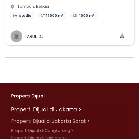
Tambun
,
Bekasi
Studio
LT:
17000 m²
LB:
4000 m²
TARULI DJ
Properti Dijual
Properti Dijual di Jakarta >
Properti Dijual di Jakarta Barat >
Properti Dijual di Cengkareng >
Properti Dijual di Kalideres >