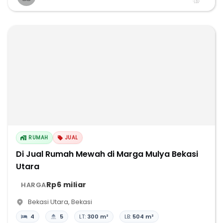
RUMAH
JUAL
Di Jual Rumah Mewah di Marga Mulya Bekasi
Utara
Rp6 miliar
HARGA
Bekasi Utara
,
Bekasi
4
5
LT:
300 m²
LB:
504 m²