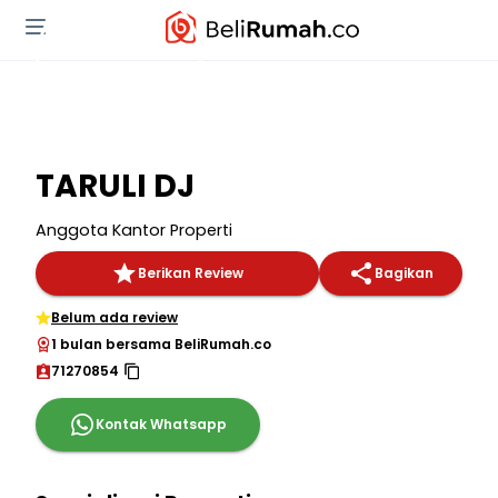
TARULI DJ
Anggota Kantor Properti
Berikan Review
Bagikan
Belum ada review
1 bulan bersama BeliRumah.co
71270854
Kontak Whatsapp