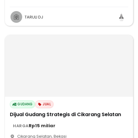
TARULI DJ
GUDANG
JUAL
Dijual Gudang Strategis di Cikarang Selatan
Rp15 miliar
HARGA
Cikarang Selatan
,
Bekasi