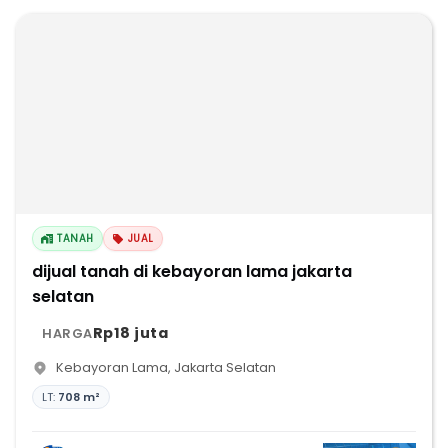
TANAH
JUAL
dijual tanah di kebayoran lama jakarta
selatan
Rp18 juta
HARGA
Kebayoran Lama
,
Jakarta Selatan
LT:
708 m²