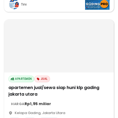
Tini
APARTEMEN
JUAL
apartemen jual/sewa siap huni klp gading
jakarta utara
Rp1,95 miliar
HARGA
Kelapa Gading
,
Jakarta Utara