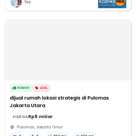
Tini
RUMAH
JUAL
dijual rumah lokasi strategis di Pulomas
Jakarta Utara
Rp8 miliar
HARGA
Pulomas
,
Jakarta Timur