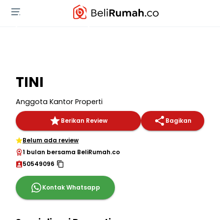
TINI
Anggota Kantor Properti
Berikan Review
Bagikan
Belum ada review
1 bulan bersama BeliRumah.co
50549096
Kontak Whatsapp