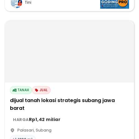
Tini
TANAH
JUAL
dijual tanah lokasi strategis subang jawa
barat
Rp1,42 miliar
HARGA
Palasari
,
Subang