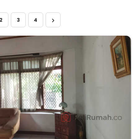
2
3
4