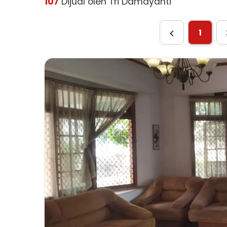
107
Dijual oleh Tri Damayanti
1