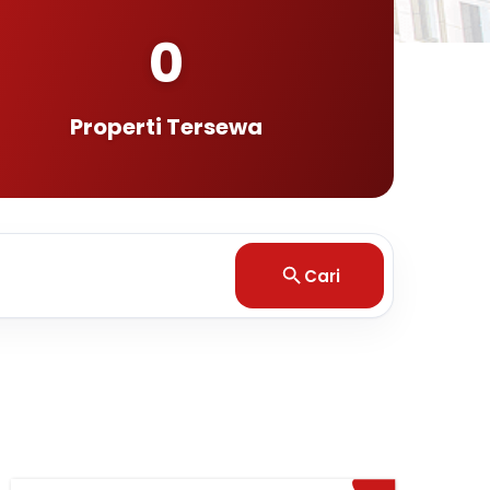
0
Properti Tersewa
Cari