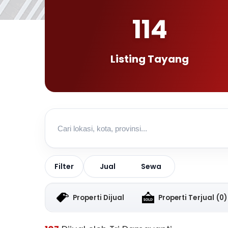
114
Listing Tayang
Jual
Sewa
Filter
Properti Dijual
Properti Terjual
(0)