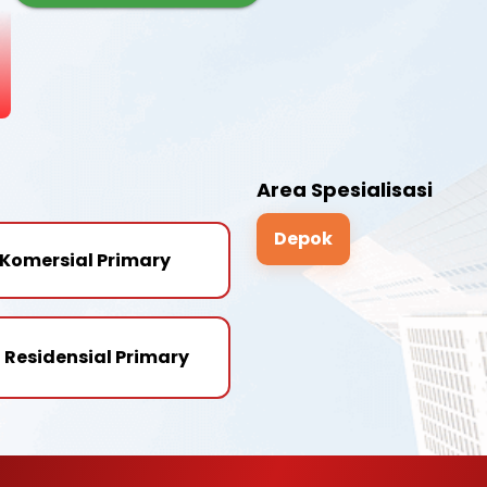
Area Spesialisasi
Depok
Komersial Primary
Residensial Primary