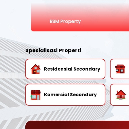
BSM Property
Spesialisasi Properti
Residensial Secondary
Komersial Secondary