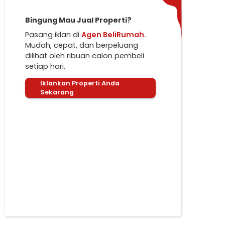
Bingung Mau Jual Properti?
Pasang iklan di
Agen BeliRumah.
Mudah, cepat, dan berpeluang
dilihat oleh ribuan calon pembeli
setiap hari.
Iklankan Properti Anda
Sekarang