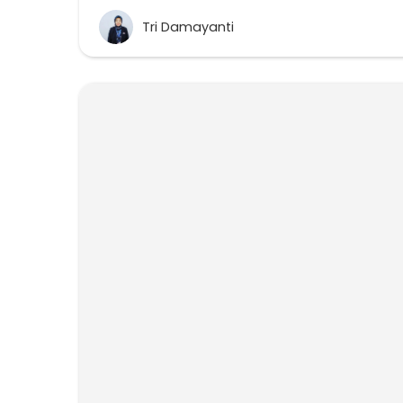
Tri Damayanti