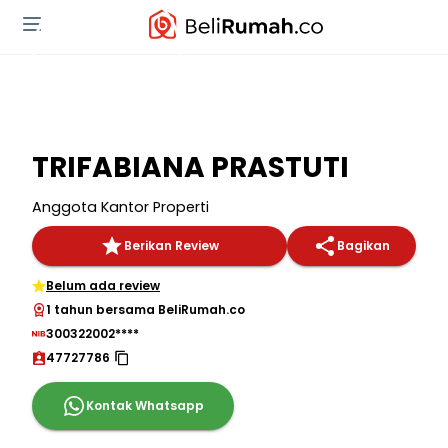
TRIFABIANA PRASTUTI
Anggota Kantor Properti
Berikan Review
Bagikan
Belum ada review
1 tahun bersama BeliRumah.co
300322002****
47727786
Kontak Whatsapp