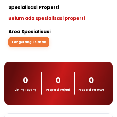
Spesialisasi Properti
Belum ada spesialisasi properti
Area Spesialisasi
Tangerang Selatan
0
0
0
Listing Tayang
Properti Terjual
Properti Tersewa