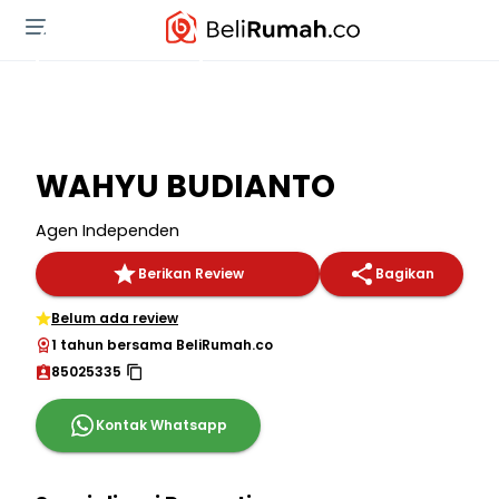
WAHYU BUDIANTO
Agen Independen
Berikan Review
Bagikan
Belum ada review
1 tahun bersama BeliRumah.co
85025335
Kontak Whatsapp